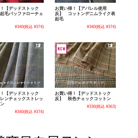
！【デッドストック
お買い得！【アパレル使用
起毛バッファローチェ
反】 コットンデニムライク表
起毛
¥340
(税込 ¥374)
¥340
(税込 ¥374)
！【デッドストック
お買い得！【デッドストック
レンチェックストレッ
反】 秋色チェックコットン
ン
¥330
(税込 ¥363)
¥340
(税込 ¥374)