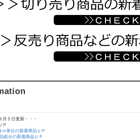
８月５日更新・・・
ＵＰ
/1ｍ単位の新着商品ＵＰ
現品処分の新着商品ＵＰ