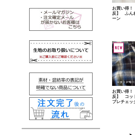
お買い得！
反】 ふん
ーン
お買い得！
反】 コッ
ブレチェッ