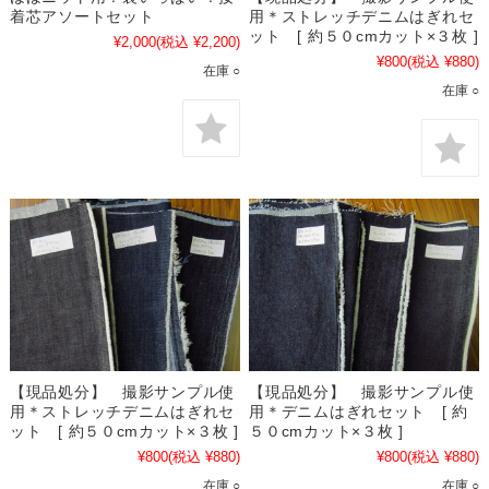
着芯アソートセット
用＊ストレッチデニムはぎれセ
ット [ 約５０cmカット×３枚 ]
¥2,000
(税込 ¥2,200)
¥800
(税込 ¥880)
在庫 ○
在庫 ○
【現品処分】 撮影サンプル使
【現品処分】 撮影サンプル使
用＊ストレッチデニムはぎれセ
用＊デニムはぎれセット [ 約
ット [ 約５０cmカット×３枚 ]
５０cmカット×３枚 ]
¥800
(税込 ¥880)
¥800
(税込 ¥880)
在庫 ○
在庫 ○