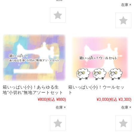
在庫 ×
箱いっぱい(小)！あらゆる生
箱いっぱい(小)！ウールセッ
地"小切れ"無地アソートセット
ト
¥800
(税込 ¥880)
¥3,000
(税込 ¥3,300)
在庫 ×
在庫 ×