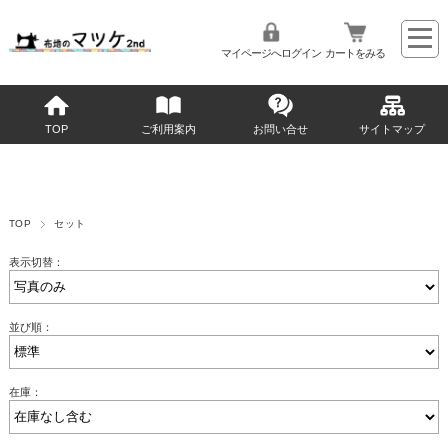
マイページへログイン
カートをみる
TOP
ご利用案内
お問い合せ
サイトマップ
TOP
セット
表示切替：
並び順：
在庫：