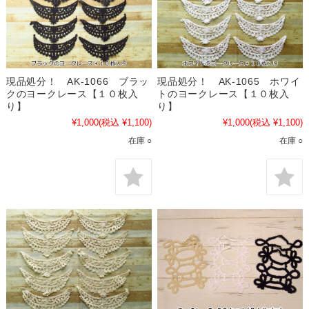
現品処分！ AK-1066 ブラッ
現品処分！ AK-1065 ホワイ
クのヨークレース【１０枚入
トのヨークレース【１０枚入
り】
り】
¥1,000
(税込 ¥1,100)
¥1,000
(税込 ¥1,100)
在庫 ○
在庫 ○