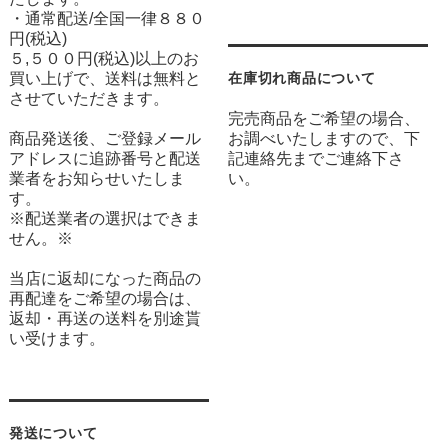
・通常配送/全国一律８８０
円(税込)
５,５００円(税込)以上のお
買い上げで、送料は無料と
在庫切れ商品について
させていただきます。
完売商品をご希望の場合、
商品発送後、ご登録メール
お調べいたしますので、下
アドレスに追跡番号と配送
記連絡先までご連絡下さ
業者をお知らせいたしま
い。
す。
※配送業者の選択はできま
せん。※
当店に返却になった商品の
再配達をご希望の場合は、
返却・再送の送料を別途貰
い受けます。
発送について