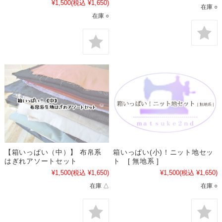
¥1,500
(税込 ¥1,650)
在庫 ○
在庫 ○
【箱いっぱい（中）】 布帛系
箱いっぱい(小)！ニット地セッ
はぎれアソートセット
ト [ 無地系 ]
¥1,500
(税込 ¥1,650)
¥1,500
(税込 ¥1,650)
在庫 △
在庫 ○