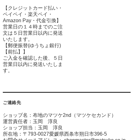
【クレジットカード払い・
ペイペイ・楽天ペイ・
Amazon Pay・
代金引換】
営業日の１４時までのご注
文は５日営業日以内に発送
いたします。
【郵便振替(ゆうちょ銀行)
【前払】】
ご入金を確認した後、５日
営業日以内に発送いたしま
す。
ご連絡先
ショップ名：布地のマツケ2nd（マツケセカンド）
運営責任者：玉岡 淳良
ショップ担当：玉岡 淳良
所在地：〒793-0027愛媛県西条市朔日市396-5