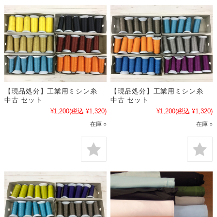
【現品処分】工業用ミシン糸
【現品処分】工業用ミシン糸
中古 セット
中古 セット
¥1,200
(税込 ¥1,320)
¥1,200
(税込 ¥1,320)
在庫 ○
在庫 ○