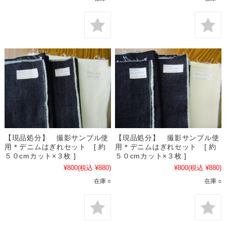
【現品処分】 撮影サンプル使
【現品処分】 撮影サンプル使
用＊デニムはぎれセット [ 約
用＊デニムはぎれセット [ 約
５０cmカット×３枚 ]
５０cmカット×３枚 ]
¥800
(税込 ¥880)
¥800
(税込 ¥880)
在庫 ○
在庫 ○