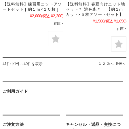
【送料無料】練習用ニットアソ
【送料無料】春夏向けニット地
ートセット [ 約１ｍ×１０枚 ]
セット＊ 濃色糸＊ 【約１m
カット×５枚アソートセット】
¥2,000
(税込 ¥2,200)
¥1,500
(税込 ¥1,650)
在庫 ×
在庫 ×
41件中1件～40件を表示
1
2
次へ
最後へ
ご利用ガイド
ご注文方法
キャンセル・返品・交換につ