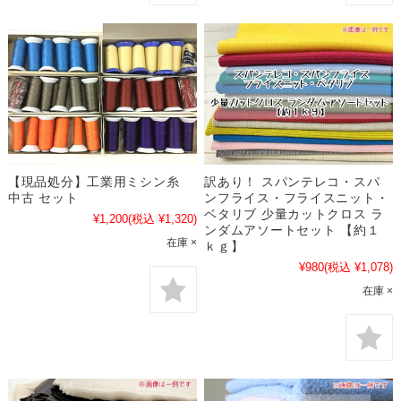
訳あり！ スパンテレコ・スパ
【現品処分】工業用ミシン糸
ンフライス・フライスニット・
中古 セット
ベタリブ 少量カットクロス ラ
¥1,200
(税込 ¥1,320)
ンダムアソートセット 【約１
在庫 ×
ｋｇ】
¥980
(税込 ¥1,078)
在庫 ×