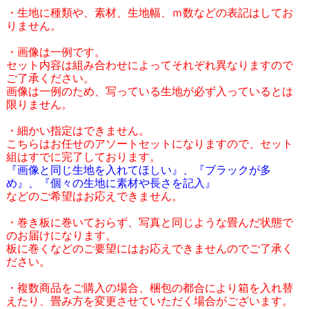
・生地に種類や、素材、生地幅、ｍ数などの表記はしてお
りません。
・画像は一例です。
セット内容は組み合わせによってそれぞれ異なりますので
ご了承ください。
画像は一例のため、写っている生地が必ず入っているとは
限りません。
・細かい指定はできません。
こちらはお任せのアソートセットになりますので、セット
組はすでに完了しております。
『画像と同じ生地を入れてほしい』、『ブラックが多
め』、『個々の生地に素材や長さを記入』
などのご希望はお応えできません。
・巻き板に巻いておらず、写真と同じような畳んだ状態で
のお届けになります。
板に巻くなどのご要望にはお応えできませんのでご了承く
ださい。
・複数商品をご購入の場合、梱包の都合により箱を入れ替
えたり、畳み方を変更させていただく場合がございます。