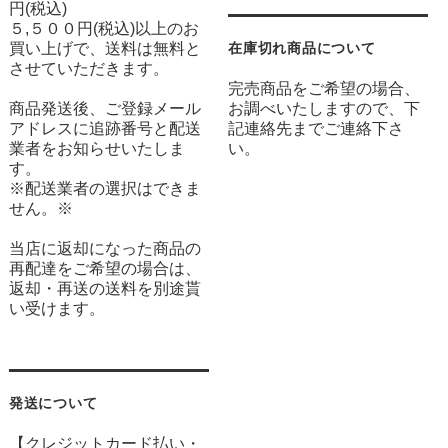
円(税込)
５,５００円(税込)以上のお
買い上げで、送料は無料と
在庫切れ商品について
させていただきます。
完売商品をご希望の場合、
商品発送後、ご登録メール
お調べいたしますので、下
アドレスに追跡番号と配送
記連絡先までご連絡下さ
業者をお知らせいたしま
い。
す。
※配送業者の選択はできま
せん。※
当店に返却になった商品の
再配達をご希望の場合は、
返却・再送の送料を別途貰
い受けます。
発送について
【クレジットカード払い・