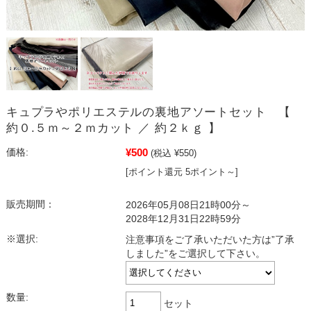
キュプラやポリエステルの裏地アソートセット 【
約０.５ｍ～２ｍカット ／ 約２ｋｇ 】
¥500
価格:
(税込 ¥550)
[ポイント還元 5ポイント～]
販売期間：
2026年05月08日21時00分～
2028年12月31日22時59分
※選択:
注意事項をご了承いただいた方は”了承
しました”をご選択して下さい。
数量:
セット