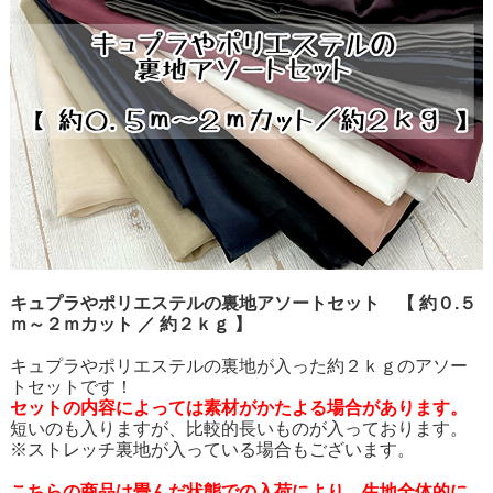
キュプラやポリエステルの裏地アソートセット 【 約０.５
ｍ～２ｍカット ／ 約２ｋｇ 】
キュプラやポリエステルの裏地が入った約２ｋｇのアソー
トセットです！
セットの内容によっては素材がかたよる場合があります。
短いのも入りますが、比較的長いものが入っております。
※ストレッチ裏地が入っている場合もございます。
こちらの商品は畳んだ状態での入荷により、生地全体的に