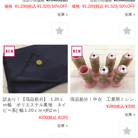
当店小売価格:
¥2,640
(税込)
当店小売価格:
¥2,640
(税込)
価格:
¥1,200
(税込 ¥1,320)
50%OFF
価格:
¥1,200
(税込 ¥1,320)
50%OFF
在庫 ○
在庫 ○
訳あり！【現品処分】 １20ｃ
現品処分！中古 工業用ミシン
ｍ幅 ポリエステル裏地 ネイ
¥280
(税込 ¥308)
ビー系[ 幅１20ｃｍ×約2ｍ］
在庫 ○
¥200
(税込 ¥220)
在庫 ○