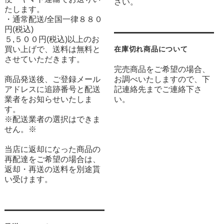
さい。
たします。
・通常配送/全国一律８８０
円(税込)
５,５００円(税込)以上のお
買い上げで、送料は無料と
在庫切れ商品について
させていただきます。
完売商品をご希望の場合、
商品発送後、ご登録メール
お調べいたしますので、下
アドレスに追跡番号と配送
記連絡先までご連絡下さ
業者をお知らせいたしま
い。
す。
※配送業者の選択はできま
せん。※
当店に返却になった商品の
再配達をご希望の場合は、
返却・再送の送料を別途貰
い受けます。