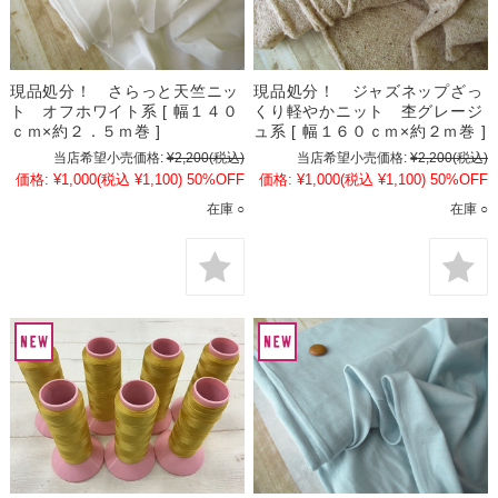
現品処分！ さらっと天竺ニッ
現品処分！ ジャズネップざっ
ト オフホワイト系 [ 幅１４０
くり軽やかニット 杢グレージ
ｃｍ×約２．５ｍ巻 ]
ュ系 [ 幅１６０ｃｍ×約２ｍ巻 ]
当店希望小売価格:
¥2,200
(税込)
当店希望小売価格:
¥2,200
(税込)
価格:
¥1,000
(税込 ¥1,100)
50%OFF
価格:
¥1,000
(税込 ¥1,100)
50%OFF
在庫 ○
在庫 ○