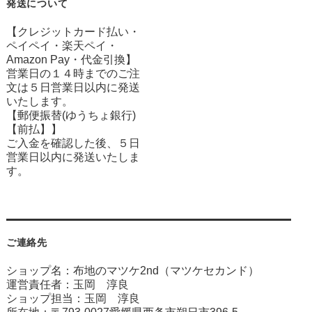
発送について
【クレジットカード払い・
ペイペイ・楽天ペイ・
Amazon Pay・
代金引換】
営業日の１４時までのご注
文は５日営業日以内に発送
いたします。
【郵便振替(ゆうちょ銀行)
【前払】】
ご入金を確認した後、５日
営業日以内に発送いたしま
す。
ご連絡先
ショップ名：布地のマツケ2nd（マツケセカンド）
運営責任者：玉岡 淳良
ショップ担当：玉岡 淳良