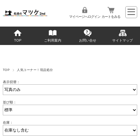
マイページへログイン
カートをみる
TOP
ご利用案内
お問い合せ
サイトマップ
TOP
人気コーナー！現品処分
表示切替：
並び順：
在庫：