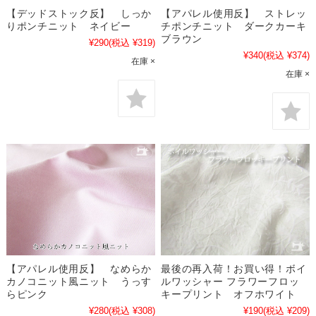
【デッドストック反】 しっか
【アパレル使用反】 ストレッ
りポンチニット ネイビー
チポンチニット ダークカーキ
ブラウン
¥290
(税込 ¥319)
¥340
(税込 ¥374)
在庫 ×
在庫 ×
【アパレル使用反】 なめらか
最後の再入荷！お買い得！ボイ
カノコニット風ニット うっす
ルワッシャー フラワーフロッ
らピンク
キープリント オフホワイト
¥280
(税込 ¥308)
¥190
(税込 ¥209)