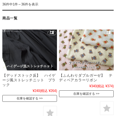
36件中1件～36件を表示
商品一覧
【デッドストック反】 ハイゲ
【ふんわりダブルガーゼ】 テ
ージ風ストレッチニット ブラ
ディベアカラーリボン
ック
¥340
(税込 ¥374)
¥240
(税込 ¥264)
在庫を確認する
在庫を確認する