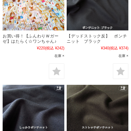
お買い得！【ふんわりＷガー
【デッドストック反】 ポンチ
ゼ】はたらく☆ワンちゃん♪
ニット ブラック
¥220
(税込 ¥242)
¥340
(税込 ¥374)
在庫 ×
在庫 ×