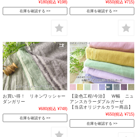
¥180
(税込 ¥198)
¥650
(税込 ¥715)
在庫を確認する
在庫を確認する
お買い得！ リネンワッシャー
【染色工程/今治】 W幅 ニュ
ダンガリー
アンスカラーダブルガーゼ
【当店オリジナルカラー商品】
¥680
(税込 ¥748)
¥650
(税込 ¥715)
在庫を確認する
在庫を確認する