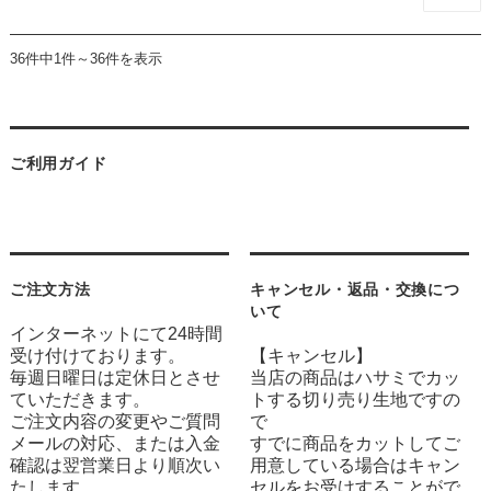
36件中1件～36件を表示
ご利用ガイド
ご注文方法
キャンセル・返品・交換につ
いて
インターネットにて24時間
受け付けております。
【キャンセル】
毎週日曜日は定休日とさせ
当店の商品はハサミでカッ
ていただきます。
トする切り売り生地ですの
ご注文内容の変更やご質問
で
メールの対応、または入金
すでに商品をカットしてご
確認は翌営業日より順次い
用意している場合はキャン
たします。
セルをお受けすることがで