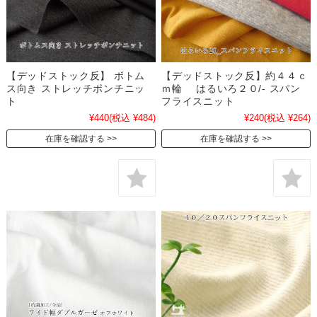
【デッドストック反】 ボトム
【デッドストック反】約４４ｃ
ス向き ストレッチポンチニッ
ｍ輪 はるいろ２０/- スパン
ト
フライスニット
¥440
(税込 ¥484)
¥240
(税込 ¥264)
在庫を確認する
在庫を確認する