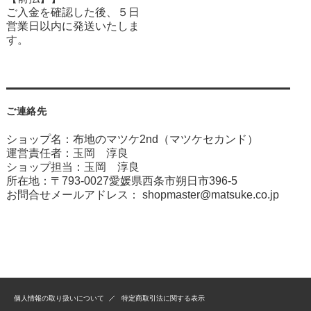
ご入金を確認した後、５日
営業日以内に発送いたしま
す。
ご連絡先
ショップ名：布地のマツケ2nd（マツケセカンド）
運営責任者：玉岡 淳良
ショップ担当：玉岡 淳良
所在地：〒793-0027愛媛県西条市朔日市396-5
お問合せメールアドレス：
shopmaster@matsuke.co.jp
個人情報の取り扱いについて
特定商取引法に関する表示