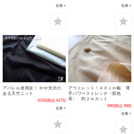
在庫 ×
在庫 ×
アパレル使用反！ やや光沢の
アウトレット！４０ｃｍ幅 薄
ある天竺ニット
手パワーストレッチ〈肌色
系〉 約２ｍカット
¥250
(税込 ¥275)
¥80
(税込 ¥88)
在庫 ×
在庫 ×