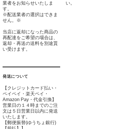
業者をお知らせいたしま
い。
す。
※配送業者の選択はできま
せん。※
当店に返却になった商品の
再配達をご希望の場合は、
返却・再送の送料を別途貰
い受けます。
発送について
【クレジットカード払い・
ペイペイ・楽天ペイ・
Amazon Pay・
代金引換】
営業日の１４時までのご注
文は５日営業日以内に発送
いたします。
【郵便振替(ゆうちょ銀行)
【前払】】