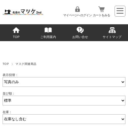
マイページへログイン
カートをみる
TOP
ご利用案内
お問い合せ
サイトマップ
TOP
マスク関連商品
表示切替：
並び順：
在庫：