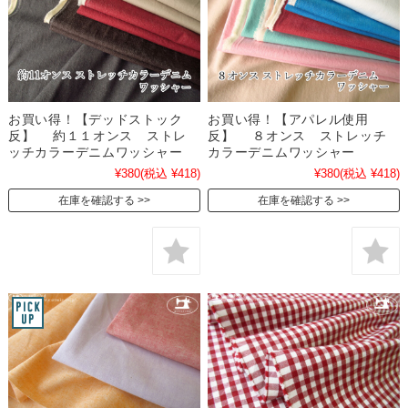
お買い得！【デッドストック
お買い得！【アパレル使用
反】 約１１オンス ストレ
反】 ８オンス ストレッチ
ッチカラーデニムワッシャー
カラーデニムワッシャー
¥380
(税込 ¥418)
¥380
(税込 ¥418)
在庫を確認する
在庫を確認する