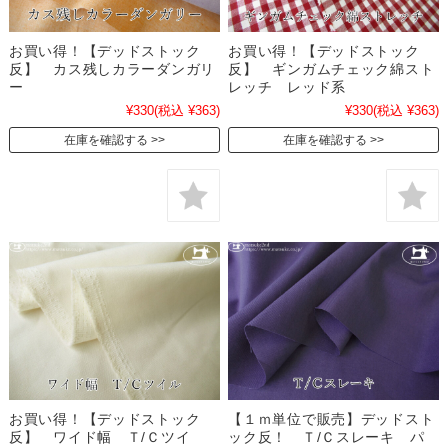
お買い得！【デッドストック
お買い得！【デッドストック
反】 カス残しカラーダンガリ
反】 ギンガムチェック綿スト
ー
レッチ レッド系
¥330
(税込 ¥363)
¥330
(税込 ¥363)
在庫を確認する
在庫を確認する
お買い得！【デッドストック
【１ｍ単位で販売】デッドスト
反】 ワイド幅 Ｔ/Ｃツイ
ック反！ Ｔ/Ｃスレーキ パ