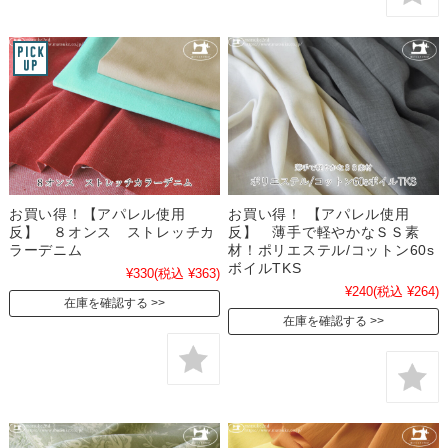
お買い得！【アパレル使用
お買い得！ 【アパレル使用
反】 ８オンス ストレッチカ
反】 薄手で軽やかなＳＳ素
ラーデニム
材！ポリエステル/コットン60s
ボイルTKS
¥330
(税込 ¥363)
¥240
(税込 ¥264)
在庫を確認する
在庫を確認する