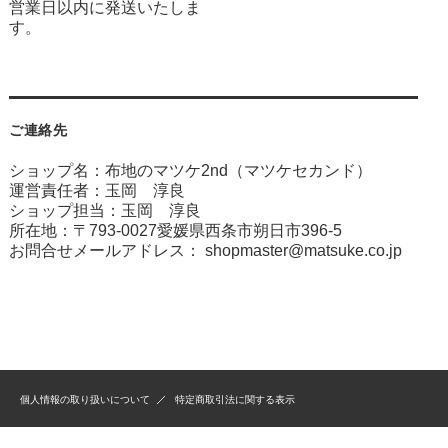
営業日以内に発送いたしま
す。
ご連絡先
ショップ名：布地のマツケ2nd（マツケセカンド）
運営責任者：玉岡 淳良
ショップ担当：玉岡 淳良
所在地：〒793-0027愛媛県西条市朔日市396-5
お問合せメールアドレス：
shopmaster@matsuke.co.jp
個人情報の取り扱いについて
特定商取引法に関する表示