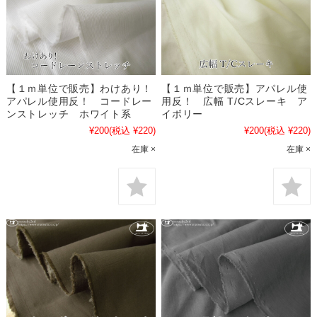
【１ｍ単位で販売】わけあり！
【１ｍ単位で販売】アパレル使
アパレル使用反！ コードレー
用反！ 広幅 T/Cスレーキ ア
ンストレッチ ホワイト系
イボリー
¥200
(税込 ¥220)
¥200
(税込 ¥220)
在庫 ×
在庫 ×