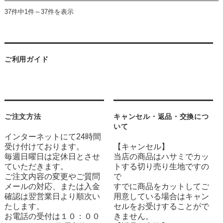
37件中1件～37件を表示
ご利用ガイド
ご注文方法
キャンセル・返品・交換につ
いて
インターネットにて24時間
受け付けております。
【キャンセル】
毎週日曜日は定休日とさせ
当店の商品はハサミでカッ
ていただきます。
トする切り売り生地ですの
ご注文内容の変更やご質問
で
メールの対応、または入金
すでに商品をカットしてご
確認は翌営業日より順次い
用意している場合はキャン
たします。
セルをお受けすることがで
お電話の受付は１０：００
きません。