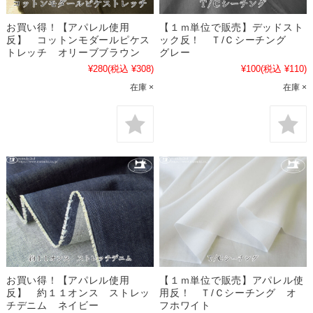
お買い得！【アパレル使用
【１ｍ単位で販売】デッドスト
反】 コットンモダールピケス
ック反！ Ｔ/Ｃシーチング
トレッチ オリーブブラウン
グレー
¥280
(税込 ¥308)
¥100
(税込 ¥110)
在庫 ×
在庫 ×
お買い得！【アパレル使用
【１ｍ単位で販売】アパレル使
反】 約１１オンス ストレッ
用反！ Ｔ/Ｃシーチング オ
チデニム ネイビー
フホワイト