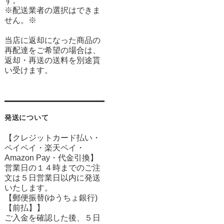
す。
※配送業者の選択はできま
せん。※
当店に返却になった商品の
再配達をご希望の場合は、
返却・再送の送料を別途貰
い受けます。
発送について
【クレジットカード払い・
ペイペイ・楽天ペイ・
Amazon Pay・
代金引換】
営業日の１４時までのご注
文は５日営業日以内に発送
いたします。
【郵便振替(ゆうちょ銀行)
【前払】】
ご入金を確認した後、５日