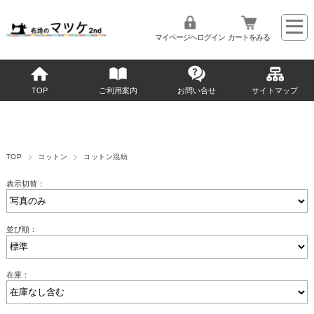
マイページへログイン
カートをみる
TOP
ご利用案内
お問い合せ
サイトマップ
TOP
コットン
コットン混紡
表示切替：
並び順：
在庫：