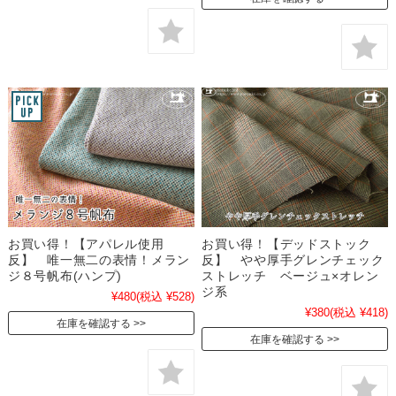
お買い得！【アパレル使用
お買い得！【デッドストック
反】 唯一無二の表情！メラン
反】 やや厚手グレンチェック
ジ８号帆布(ハンプ)
ストレッチ ベージュ×オレン
ジ系
¥480
(税込 ¥528)
¥380
(税込 ¥418)
在庫を確認する
在庫を確認する