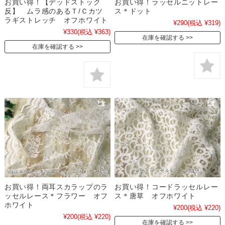
お買い得！【デッドストック
お買い得！ラッセルニットレー
反】 ムラ感のあるＴ/Ｃカツ
ス＊ドット
ラギストレッチ オフホワイト
¥290
(税込 ¥319)
¥330
(税込 ¥363)
在庫を確認する
在庫を確認する
お買い得！両耳スカラップのラ
お買い得！コードラッセルレー
ッセルレース＊フラワー オフ
ス＊唐草 オフホワイト
ホワイト
¥200
(税込 ¥220)
¥200
(税込 ¥220)
在庫を確認する