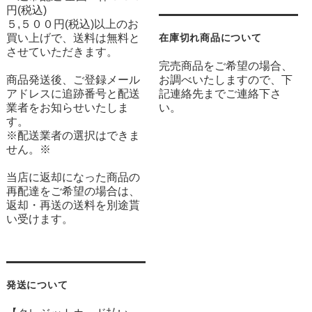
円(税込)
５,５００円(税込)以上のお
買い上げで、送料は無料と
在庫切れ商品について
させていただきます。
完売商品をご希望の場合、
商品発送後、ご登録メール
お調べいたしますので、下
アドレスに追跡番号と配送
記連絡先までご連絡下さ
業者をお知らせいたしま
い。
す。
※配送業者の選択はできま
せん。※
当店に返却になった商品の
再配達をご希望の場合は、
返却・再送の送料を別途貰
い受けます。
発送について