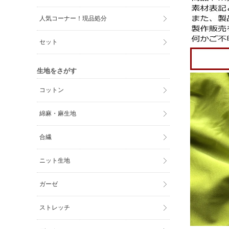
人気コーナー！現品処分
セット
生地をさがす
コットン
綿麻・麻生地
合繊
ニット生地
ガーゼ
ストレッチ