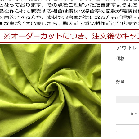
アウトレ
価格:
数量:
ｂｔ