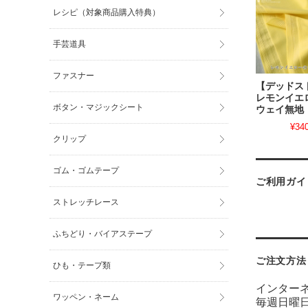
レシピ（対象商品購入特典）
手芸道具
ファスナー
【デッドス
レモンイエ
ボタン・マジックシート
ウェイ無地
¥34
クリップ
ゴム・ゴムテープ
ご利用ガイ
ストレッチレース
ふちどり・バイアステープ
ご注文方法
ひも・テープ類
インター
ワッペン・ネーム
毎週日曜