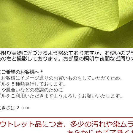
文ご希望のお客様へ＊
、お客様にイメージ通りのお買いものをしていただくため、
プルを５種類発行しております。
目や風合いなどの確認のために
プルをご利用いただきますようよろしくお願いいたします。
大きさは２ｃｍ