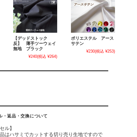
【デッドストック
ポリエステル アース
反】 薄手ツーウェイ
サテン
無地 ブラック
¥230
(税込 ¥253)
¥240
(税込 ¥264)
ル・返品・交換について
セル】
品はハサミでカットする切り売り生地ですので