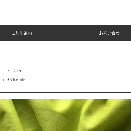
ご利用案内
お問い合せ
ツーウェイ
激安舞台衣装