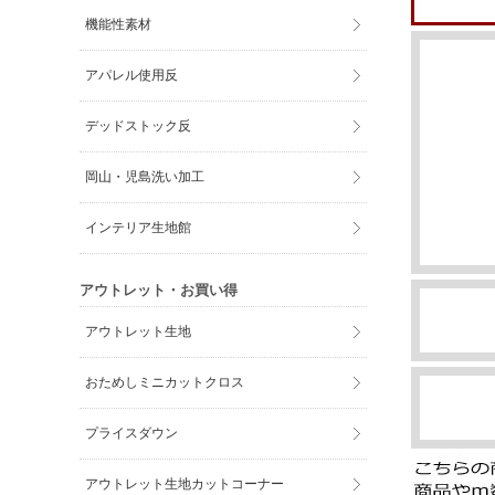
機能性素材
アパレル使用反
デッドストック反
岡山・児島洗い加工
インテリア生地館
アウトレット・お買い得
アウトレット生地
おためしミニカットクロス
プライスダウン
アウトレット生地カットコーナー