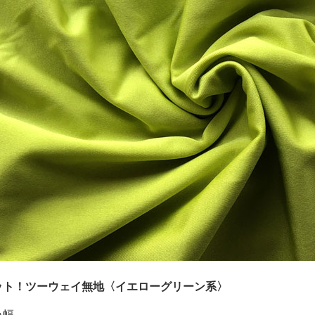
ット！ツーウェイ無地〈イエローグリーン系〉
ｍ幅