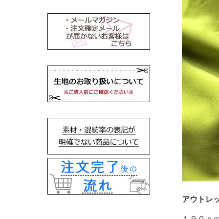
アウトレ
１９０ｃ