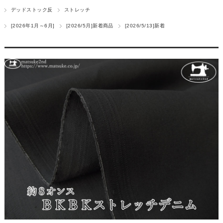
デッドストック反
ストレッチ
[2026年1月～6月]
[2026/5月]新着商品
[2026/5/13]新着