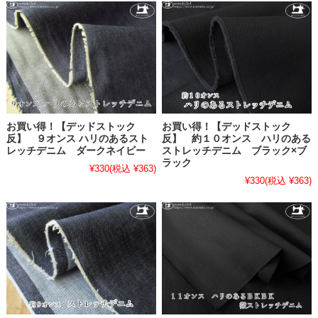
お買い得！【デッドストック
お買い得！【デッドストック
反】 ９オンス ハリのあるスト
反】 約１０オンス ハリのある
レッチデニム ダークネイビー
ストレッチデニム ブラック×ブ
ラック
¥330
(税込 ¥363)
¥330
(税込 ¥363)