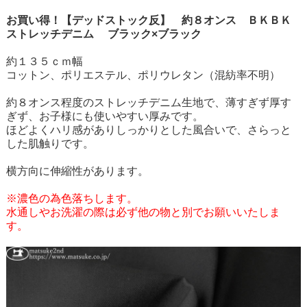
お買い得！【デッドストック反】 約８オンス ＢＫＢＫ
ストレッチデニム ブラック×ブラック
約１３５ｃｍ幅
コットン、ポリエステル、ポリウレタン（混紡率不明）
約８オンス程度のストレッチデニム生地で、薄すぎず厚す
ぎず、お子様にも使いやすい厚みです。
ほどよくハリ感がありしっかりとした風合いで、さらっと
した肌触りです。
横方向に伸縮性があります。
※濃色の為色落ちします。
水通しやお洗濯の際は必ず他の物と別でお願いいたしま
す。