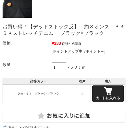
お買い得！【デッドストック反】 約８オンス ＢＫ
ＢＫストレッチデニム ブラック×ブラック
¥330
価格:
(税込 ¥363)
[ポイントアップ中 7ポイント～]
数量:
×５０ｃｍ
品番/カラー
在庫
購入
Ｄｍ－６４ ブラック×ブラック
△
返品についての詳細はこちら