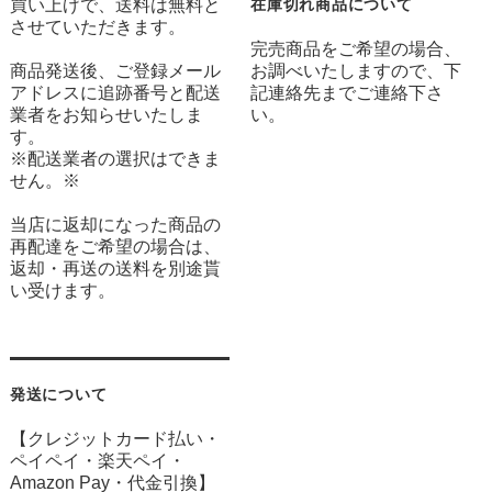
買い上げで、送料は無料と
在庫切れ商品について
させていただきます。
完売商品をご希望の場合、
商品発送後、ご登録メール
お調べいたしますので、下
アドレスに追跡番号と配送
記連絡先までご連絡下さ
業者をお知らせいたしま
い。
す。
※配送業者の選択はできま
せん。※
当店に返却になった商品の
再配達をご希望の場合は、
返却・再送の送料を別途貰
い受けます。
発送について
【クレジットカード払い・
ペイペイ・楽天ペイ・
Amazon Pay・
代金引換】