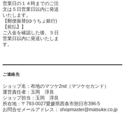
営業日の１４時までのご注
文は５日営業日以内に発送
いたします。
【郵便振替(ゆうちょ銀行)
【前払】】
ご入金を確認した後、５日
営業日以内に発送いたしま
す。
ご連絡先
ショップ名：布地のマツケ2nd（マツケセカンド）
運営責任者：玉岡 淳良
ショップ担当：玉岡 淳良
所在地：〒793-0027愛媛県西条市朔日市396-5
お問合せメールアドレス：
shopmaster@matsuke.co.jp