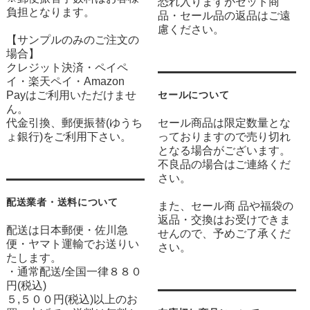
恐れ入りますがセット商
負担となります。
品・セール品の返品はご遠
慮ください。
【サンプルのみのご注文の
場合】
クレジット決済・ペイペ
イ・楽天ペイ・Amazon
Payはご利用いただけませ
セールについて
ん。
代金引換、郵便振替(ゆうち
セール商品は限定数量とな
ょ銀行)をご利用下さい。
っておりますので売り切れ
となる場合がございます。
不良品の場合はご連絡くだ
さい。
配送業者・送料について
また、セール商 品や福袋の
返品・交換はお受けできま
配送は日本郵便・佐川急
せんので、予めご了承くだ
便・ヤマト運輸でお送りい
さい。
たします。
・通常配送/全国一律８８０
円(税込)
５,５００円(税込)以上のお