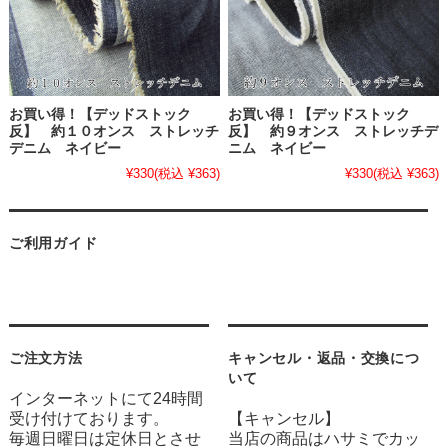
お買い得！【デッドストック
お買い得！【デッドストック
反】 約１０オンス ストレッチ
反】 約９オンス ストレッチデ
デニム ネイビー
ニム ネイビー
¥330
(税込 ¥363)
¥330
(税込 ¥363)
ご利用ガイド
ご注文方法
キャンセル・返品・交換につ
いて
インターネットにて24時間
受け付けております。
【キャンセル】
毎週日曜日は定休日とさせ
当店の商品はハサミでカッ