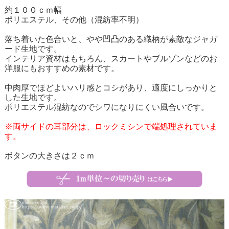
約１００ｃｍ幅
ポリエステル、その他（混紡率不明）
落ち着いた色合いと、やや凹凸のある織柄が素敵なジャガ
ード生地です。
インテリア資材はもちろん、スカートやブルゾンなどのお
洋服にもおすすめの素材です。
中肉厚でほどよいハリ感とコシがあり、適度にしっかりと
した生地です。
ポリエステル混紡なのでシワになりにくい風合いです。
※両サイドの耳部分は、ロックミシンで端処理されていま
す。
ボタンの大きさは２ｃｍ