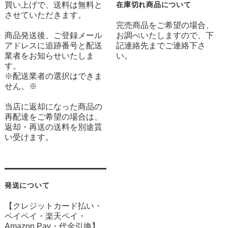
買い上げで、送料は無料と
在庫切れ商品について
させていただきます。
完売商品をご希望の場合、
商品発送後、ご登録メール
お調べいたしますので、下
アドレスに追跡番号と配送
記連絡先までご連絡下さ
業者をお知らせいたしま
い。
す。
※配送業者の選択はできま
せん。※
当店に返却になった商品の
再配達をご希望の場合は、
返却・再送の送料を別途貰
い受けます。
発送について
【クレジットカード払い・
ペイペイ・楽天ペイ・
Amazon Pay・
代金引換】