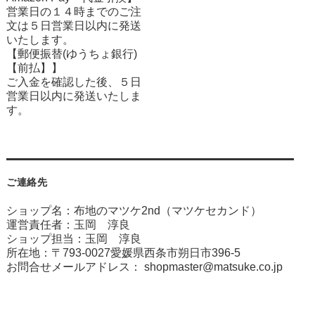
営業日の１４時までのご注
文は５日営業日以内に発送
いたします。
【郵便振替(ゆうちょ銀行)
【前払】】
ご入金を確認した後、５日
営業日以内に発送いたしま
す。
ご連絡先
ショップ名：布地のマツケ2nd（マツケセカンド）
運営責任者：玉岡 淳良
ショップ担当：玉岡 淳良
所在地：〒793-0027愛媛県西条市朔日市396-5
お問合せメールアドレス：
shopmaster@matsuke.co.jp