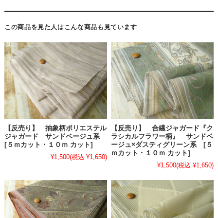
この商品を見た人はこんな商品も見ています
【反売り】 抽象柄ポリエステル
【反売り】 合繊ジャガード『ク
ジャガード サンドベージュ系
ラシカルフラワー柄』 サンドベ
[５ｍカット・１０ｍ カット]
ージュ×ダスティグリーン系 [５
ｍカット・１０ｍ カット]
¥1,500
(税込 ¥1,650)
¥1,500
(税込 ¥1,650)