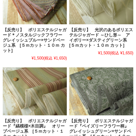
【反売り】 ポリエステルジャガ
【反売り】 光沢のあるポリエス
ード＊ノスタルジックフラワー
テルジャガード ～ひし形～ ア
グレイッシュブルー×サンドベー
イボリー×ダスティグリーン系
ジュ系 [５ｍカット・１０ｍ カ
[５ｍカット・１０ｍ カット]
ット]
¥1,500
(税込 ¥1,650)
¥1,500
(税込 ¥1,650)
【反売り】 ポリエステルジャガ
【反売り】 ポリエステルジャガ
ード『縞模様×木目調』 オリー
ード『ペイズリーフラワー柄』
ブベージュ系 [５ｍカット・１
グレイッシュグリーン×サンドベ