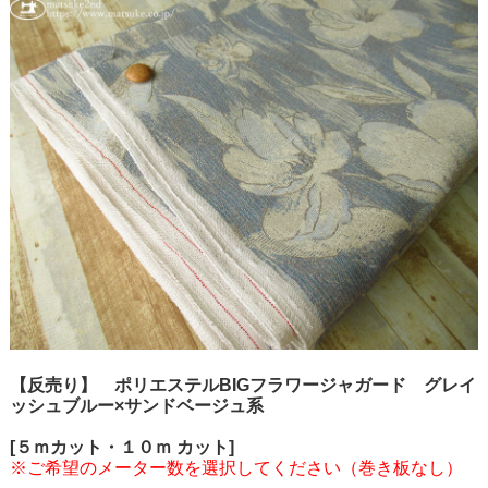
【反売り】 ポリエステルBIGフラワージャガード グレイ
ッシュブルー×サンドベージュ系
[５ｍカット・１０ｍ カット]
※ご希望のメーター数を選択してください（巻き板なし）