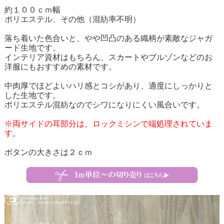
約１００ｃｍ幅
ポリエステル、その他（混紡率不明）
落ち着いた色合いと、やや凹凸のある織柄が素敵なジャガ
ード生地です。
インテリア資材はもちろん、スカートやブルゾンなどのお
洋服にもおすすめの素材です。
中肉厚でほどよいハリ感とコシがあり、適度にしっかりと
した生地です。
ポリエステル混紡なのでシワになりにくい風合いです。
※両サイドの耳部分は、ロックミシンで端処理されていま
す。
ボタンの大きさは２ｃｍ