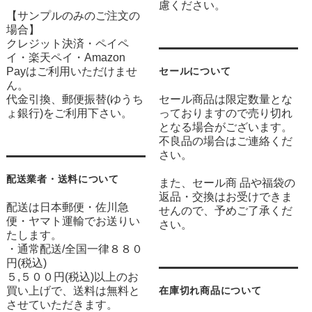
慮ください。
【サンプルのみのご注文の
場合】
クレジット決済・ペイペ
イ・楽天ペイ・Amazon
Payはご利用いただけませ
セールについて
ん。
代金引換、郵便振替(ゆうち
セール商品は限定数量とな
ょ銀行)をご利用下さい。
っておりますので売り切れ
となる場合がございます。
不良品の場合はご連絡くだ
さい。
配送業者・送料について
また、セール商 品や福袋の
返品・交換はお受けできま
配送は日本郵便・佐川急
せんので、予めご了承くだ
便・ヤマト運輸でお送りい
さい。
たします。
・通常配送/全国一律８８０
円(税込)
５,５００円(税込)以上のお
買い上げで、送料は無料と
在庫切れ商品について
させていただきます。