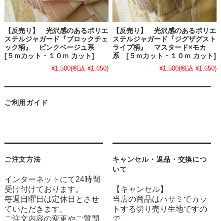
【反売り】 光沢感のあるポリエ
【反売り】 光沢感のあるポリエ
ステルジャガード『ブロックチェ
ステルジャガード『ジグザグスト
ック柄』 ピンクベージュ系
ライプ柄』 マスタード×モカ
[５ｍカット・１０ｍ カット]
系 [５ｍカット・１０ｍ カット]
¥1,500
(税込 ¥1,650)
¥1,500
(税込 ¥1,650)
ご利用ガイド
ご注文方法
キャンセル・返品・交換につ
いて
インターネットにて24時間
受け付けております。
【キャンセル】
毎週日曜日は定休日とさせ
当店の商品はハサミでカッ
ていただきます。
トする切り売り生地ですの
ご注文内容の変更やご質問
で