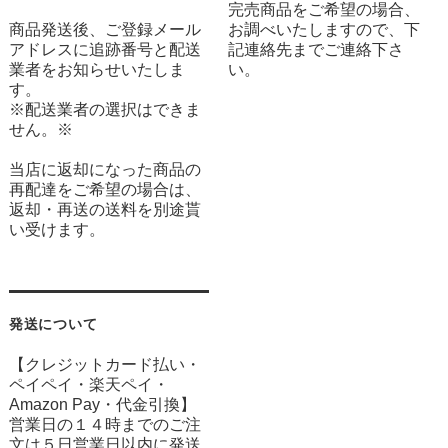
完売商品をご希望の場合、
商品発送後、ご登録メール
お調べいたしますので、下
アドレスに追跡番号と配送
記連絡先までご連絡下さ
業者をお知らせいたしま
い。
す。
※配送業者の選択はできま
せん。※
当店に返却になった商品の
再配達をご希望の場合は、
返却・再送の送料を別途貰
い受けます。
発送について
【クレジットカード払い・
ペイペイ・楽天ペイ・
Amazon Pay・
代金引換】
営業日の１４時までのご注
文は５日営業日以内に発送