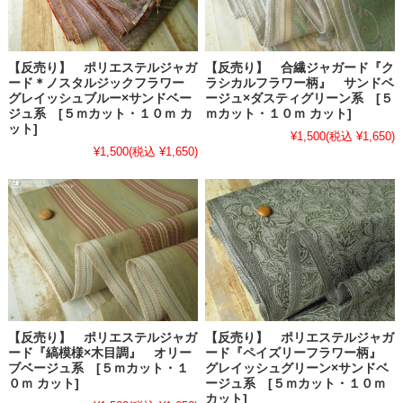
【反売り】 ポリエステルジャガ
【反売り】 合繊ジャガード『ク
ード＊ノスタルジックフラワー
ラシカルフラワー柄』 サンドベ
グレイッシュブルー×サンドベー
ージュ×ダスティグリーン系 [５
ジュ系 [５ｍカット・１０ｍ カ
ｍカット・１０ｍ カット]
ット]
¥1,500
(税込 ¥1,650)
¥1,500
(税込 ¥1,650)
【反売り】 ポリエステルジャガ
【反売り】 ポリエステルジャガ
ード『縞模様×木目調』 オリー
ード『ペイズリーフラワー柄』
ブベージュ系 [５ｍカット・１
グレイッシュグリーン×サンドベ
０ｍ カット]
ージュ系 [５ｍカット・１０ｍ
カット]