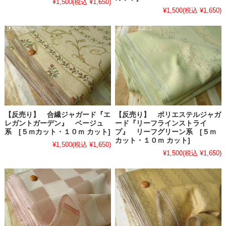
¥1,500
(税込 ¥1,650)
¥1,500
(税込 ¥1,650)
【反売り】 合繊ジャガード『エ
【反売り】 ポリエステルジャガ
レガントガーデン』 ベージュ
ード『リーフラインストライ
系 [５ｍカット・１０ｍ カット]
プ』 リーフグリーン系 [５ｍ
カット・１０ｍ カット]
¥1,500
(税込 ¥1,650)
¥1,500
(税込 ¥1,650)