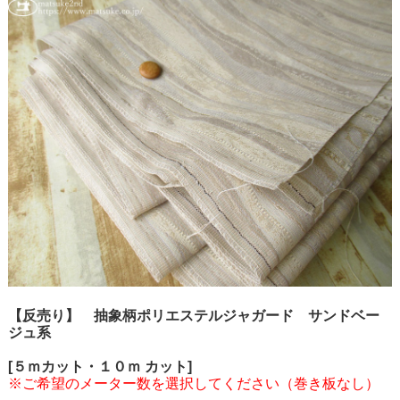
【反売り】 抽象柄ポリエステルジャガード サンドベー
ジュ系
[５ｍカット・１０ｍ カット]
※ご希望のメーター数を選択してください（巻き板なし）