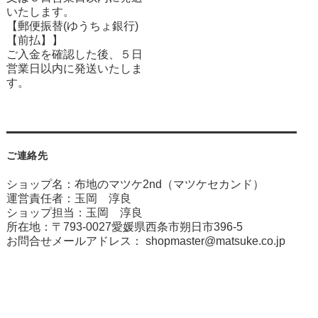
いたします。
【郵便振替(ゆうちょ銀行)
【前払】】
ご入金を確認した後、５日
営業日以内に発送いたしま
す。
ご連絡先
ショップ名：布地のマツケ2nd（マツケセカンド）
運営責任者：玉岡 淳良
ショップ担当：玉岡 淳良
所在地：〒793-0027愛媛県西条市朔日市396-5
お問合せメールアドレス：
shopmaster@matsuke.co.jp