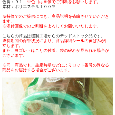
色番：９１
※色目は画像でご判断をお願いします。
素材：ポリエステル１００％
※特価でのご提供につき、商品説明を省略させていただき
ます。
※添付画像でのご判断をよろしくお願いいたします。
こちらの商品は縫製工場からのデッドストック品です。
※長期間の保管状況により、商品詳細シールの黄ばみが目
立ちます。
また、ヨゴレ・ほこりの付着、袋の破れが見られる場合が
ございます。
※同一商品でも、生産時期などによりロット番号の異なる
商品をお届けする場合がございます。