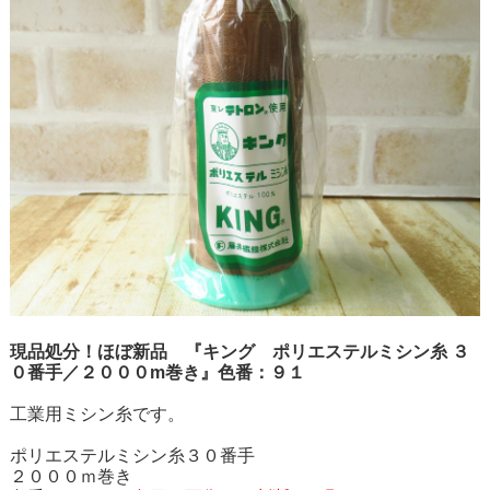
現品処分！ほぼ新品 『キング ポリエステルミシン糸 ３
０番手／２０００m巻き』色番：９１
工業用ミシン糸です。
ポリエステルミシン糸３０番手
２０００ｍ巻き