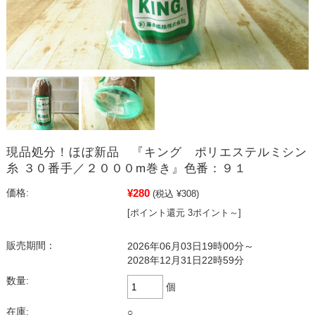
現品処分！ほぼ新品 『キング ポリエステルミシン
糸 ３０番手／２０００m巻き』色番：９１
¥280
価格:
(税込 ¥308)
[ポイント還元 3ポイント～]
販売期間：
2026年06月03日19時00分～
2028年12月31日22時59分
数量:
個
在庫:
○