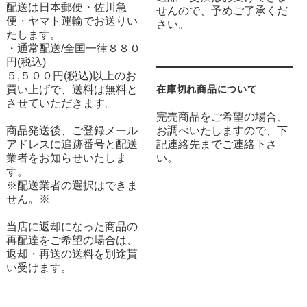
配送は日本郵便・佐川急
せんので、予めご了承くだ
便・ヤマト運輸でお送りい
さい。
たします。
・通常配送/全国一律８８０
円(税込)
５,５００円(税込)以上のお
買い上げで、送料は無料と
在庫切れ商品について
させていただきます。
完売商品をご希望の場合、
商品発送後、ご登録メール
お調べいたしますので、下
アドレスに追跡番号と配送
記連絡先までご連絡下さ
業者をお知らせいたしま
い。
す。
※配送業者の選択はできま
せん。※
当店に返却になった商品の
再配達をご希望の場合は、
返却・再送の送料を別途貰
い受けます。