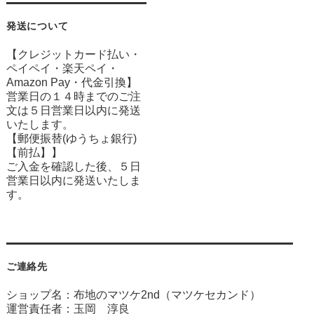
発送について
【クレジットカード払い・
ペイペイ・楽天ペイ・
Amazon Pay・
代金引換】
営業日の１４時までのご注
文は５日営業日以内に発送
いたします。
【郵便振替(ゆうちょ銀行)
【前払】】
ご入金を確認した後、５日
営業日以内に発送いたしま
す。
ご連絡先
ショップ名：布地のマツケ2nd（マツケセカンド）
運営責任者：玉岡 淳良