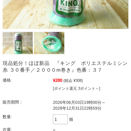
現品処分！ほぼ新品 『キング ポリエステルミシン
糸 ３０番手／２０００m巻き』色番：３７
¥280
価格:
(税込 ¥308)
[ポイント還元 3ポイント～]
販売期間：
2026年06月03日19時00分～
2028年12月31日22時59分
数量:
個
在庫:
○