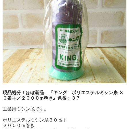
現品処分！ほぼ新品 『キング ポリエステルミシン糸 ３
０番手／２０００m巻き』色番：３７
工業用ミシン糸です。
ポリエステルミシン糸３０番手
２０００ｍ巻き