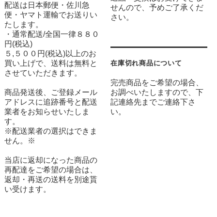
配送は日本郵便・佐川急
せんので、予めご了承くだ
便・ヤマト運輸でお送りい
さい。
たします。
・通常配送/全国一律８８０
円(税込)
５,５００円(税込)以上のお
買い上げで、送料は無料と
在庫切れ商品について
させていただきます。
完売商品をご希望の場合、
商品発送後、ご登録メール
お調べいたしますので、下
アドレスに追跡番号と配送
記連絡先までご連絡下さ
業者をお知らせいたしま
い。
す。
※配送業者の選択はできま
せん。※
当店に返却になった商品の
再配達をご希望の場合は、
返却・再送の送料を別途貰
い受けます。