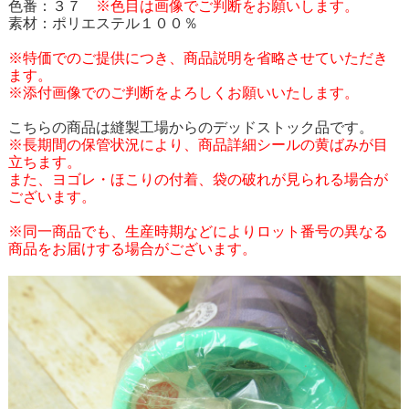
色番：３７
※色目は画像でご判断をお願いします。
素材：ポリエステル１００％
※特価でのご提供につき、商品説明を省略させていただき
ます。
※添付画像でのご判断をよろしくお願いいたします。
こちらの商品は縫製工場からのデッドストック品です。
※長期間の保管状況により、商品詳細シールの黄ばみが目
立ちます。
また、ヨゴレ・ほこりの付着、袋の破れが見られる場合が
ございます。
※同一商品でも、生産時期などによりロット番号の異なる
商品をお届けする場合がございます。