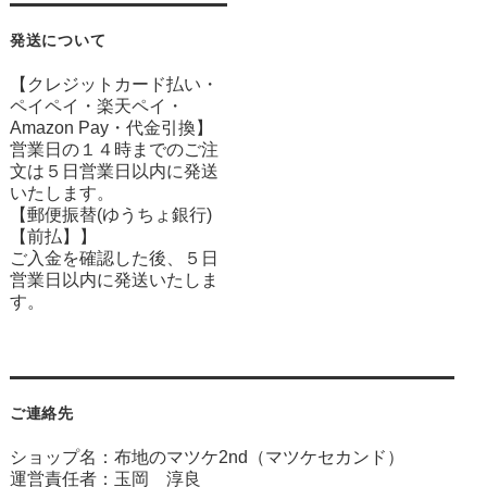
発送について
【クレジットカード払い・
ペイペイ・楽天ペイ・
Amazon Pay・
代金引換】
営業日の１４時までのご注
文は５日営業日以内に発送
いたします。
【郵便振替(ゆうちょ銀行)
【前払】】
ご入金を確認した後、５日
営業日以内に発送いたしま
す。
ご連絡先
ショップ名：布地のマツケ2nd（マツケセカンド）
運営責任者：玉岡 淳良