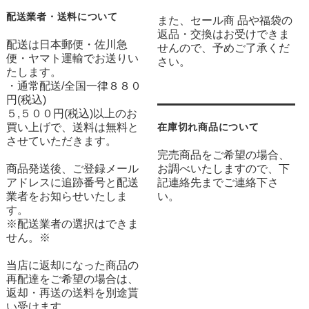
配送業者・送料について
また、セール商 品や福袋の
返品・交換はお受けできま
配送は日本郵便・佐川急
せんので、予めご了承くだ
便・ヤマト運輸でお送りい
さい。
たします。
・通常配送/全国一律８８０
円(税込)
５,５００円(税込)以上のお
買い上げで、送料は無料と
在庫切れ商品について
させていただきます。
完売商品をご希望の場合、
商品発送後、ご登録メール
お調べいたしますので、下
アドレスに追跡番号と配送
記連絡先までご連絡下さ
業者をお知らせいたしま
い。
す。
※配送業者の選択はできま
せん。※
当店に返却になった商品の
再配達をご希望の場合は、
返却・再送の送料を別途貰
い受けます。