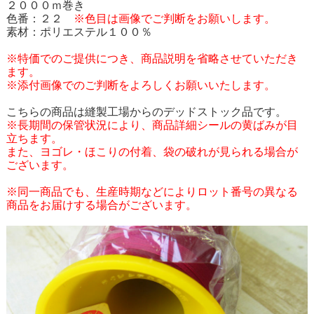
２０００ｍ巻き
色番：２２
※色目は画像でご判断をお願いします。
素材：ポリエステル１００％
※特価でのご提供につき、商品説明を省略させていただき
ます。
※添付画像でのご判断をよろしくお願いいたします。
こちらの商品は縫製工場からのデッドストック品です。
※長期間の保管状況により、商品詳細シールの黄ばみが目
立ちます。
また、ヨゴレ・ほこりの付着、袋の破れが見られる場合が
ございます。
※同一商品でも、生産時期などによりロット番号の異なる
商品をお届けする場合がございます。