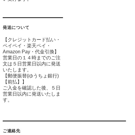
発送について
【クレジットカード払い・
ペイペイ・楽天ペイ・
Amazon Pay・
代金引換】
営業日の１４時までのご注
文は５日営業日以内に発送
いたします。
【郵便振替(ゆうちょ銀行)
【前払】】
ご入金を確認した後、５日
営業日以内に発送いたしま
す。
ご連絡先