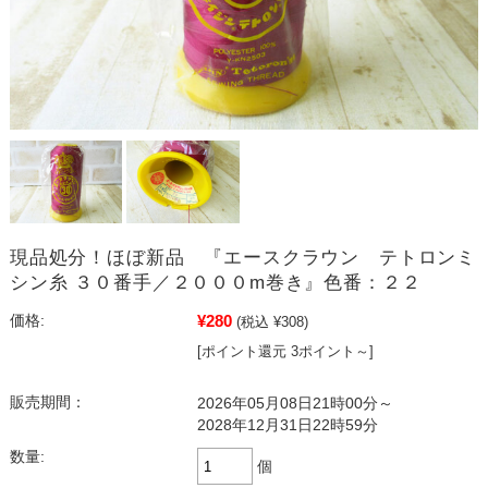
現品処分！ほぼ新品 『エースクラウン テトロンミ
シン糸 ３０番手／２０００m巻き』色番：２２
¥280
価格:
(税込 ¥308)
[ポイント還元 3ポイント～]
販売期間：
2026年05月08日21時00分～
2028年12月31日22時59分
数量:
個