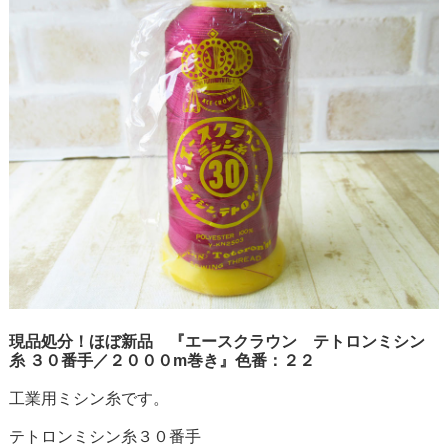
現品処分！ほぼ新品 『エースクラウン テトロンミシン
糸 ３０番手／２０００m巻き』色番：２２
工業用ミシン糸です。
テトロンミシン糸３０番手