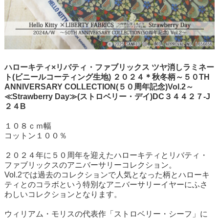
ハローキティ×リバティ・ファブリックス ツヤ消しラミネー
ト(ビニールコーティング生地) ２０２４＊秋冬柄～５０TH
ANNIVERSARY COLLECTION(５０周年記念)Vol.2～
≪Strawberry Day≫(ストロベリー・デイ)DC３４４２７-J
２４B
１０８ｃｍ幅
コットン１００％
２０２４年に５０周年を迎えたハローキティとリバティ・
ファブリックスのアニバーサリーコレクション。
Vol.2では過去のコレクションで人気となった柄とハローキ
ティとのコラボという特別なアニバーサリーイヤーにふさ
わしいコレクションとなります。
ウィリアム・モリスの代表作「ストロベリー・シーフ」に