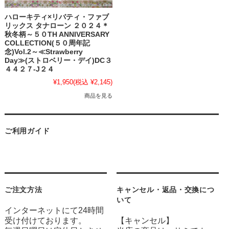
ハローキティ×リバティ・ファブ
リックス タナローン ２０２４＊
秋冬柄～５０TH ANNIVERSARY
COLLECTION(５０周年記
念)Vol.2～≪Strawberry
Day≫(ストロベリー・デイ)DC３
４４２７-J２４
¥1,950
(税込 ¥2,145)
商品を見る
ご利用ガイド
ご注文方法
キャンセル・返品・交換につ
いて
インターネットにて24時間
受け付けております。
【キャンセル】