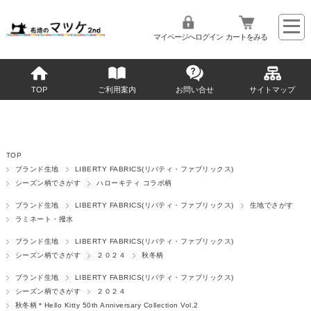
マイページへログイン
カートをみる
TOP
ご利用案内
お問い合せ
サイトマップ
TOP
ブランド生地
LIBERTY FABRICS(リバティ・ファブリックス)
シーズン柄でさがす
ハローキティ コラボ柄
ブランド生地
LIBERTY FABRICS(リバティ・ファブリックス)
生地でさがす
ラミネート・撥水
ブランド生地
LIBERTY FABRICS(リバティ・ファブリックス)
シーズン柄でさがす
２０２４
秋冬柄
ブランド生地
LIBERTY FABRICS(リバティ・ファブリックス)
シーズン柄でさがす
２０２４
秋冬柄＊Hello Kitty 50th Anniversary Collection Vol.2