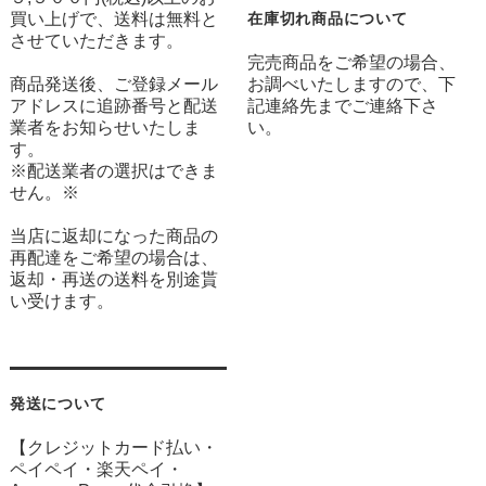
買い上げで、送料は無料と
在庫切れ商品について
させていただきます。
完売商品をご希望の場合、
商品発送後、ご登録メール
お調べいたしますので、下
アドレスに追跡番号と配送
記連絡先までご連絡下さ
業者をお知らせいたしま
い。
す。
※配送業者の選択はできま
せん。※
当店に返却になった商品の
再配達をご希望の場合は、
返却・再送の送料を別途貰
い受けます。
発送について
【クレジットカード払い・
ペイペイ・楽天ペイ・