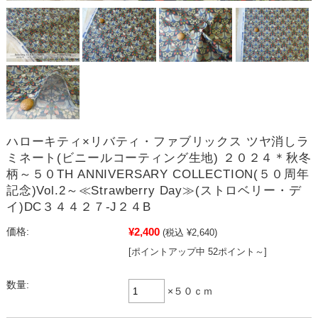
ハローキティ×リバティ・ファブリックス ツヤ消しラ
ミネート(ビニールコーティング生地) ２０２４＊秋冬
柄～５０TH ANNIVERSARY COLLECTION(５０周年
記念)Vol.2～≪Strawberry Day≫(ストロベリー・デ
イ)DC３４４２７-J２４B
¥2,400
価格:
(税込 ¥2,640)
[ポイントアップ中 52ポイント～]
数量:
×５０ｃｍ