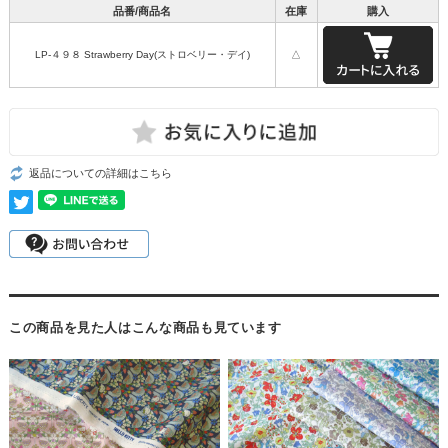
品番/商品名
在庫
購入
LP-４９８ Strawberry Day(ストロベリー・デイ)
△
返品についての詳細はこちら
この商品を見た人はこんな商品も見ています