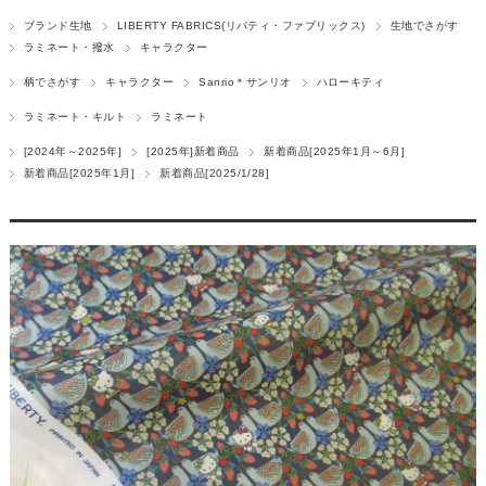
ブランド生地
LIBERTY FABRICS(リバティ・ファブリックス)
生地でさがす
ラミネート・撥水
キャラクター
柄でさがす
キャラクター
Sanrio＊サンリオ
ハローキティ
ラミネート・キルト
ラミネート
[2024年～2025年]
[2025年]新着商品
新着商品[2025年1月～6月]
新着商品[2025年1月]
新着商品[2025/1/28]