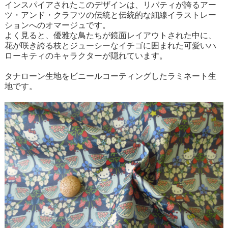
インスパイアされたこのデザインは、リバティが誇るアー
ツ・アンド・クラフツの伝統と伝統的な細線イラストレー
ションへのオマージュです。
よく見ると、優雅な鳥たちが鏡面レイアウトされた中に、
花が咲き誇る枝とジューシーなイチゴに囲まれた可愛いハ
ローキティのキャラクターが隠れています。
タナローン生地をビニールコーティングしたラミネート生
地です。