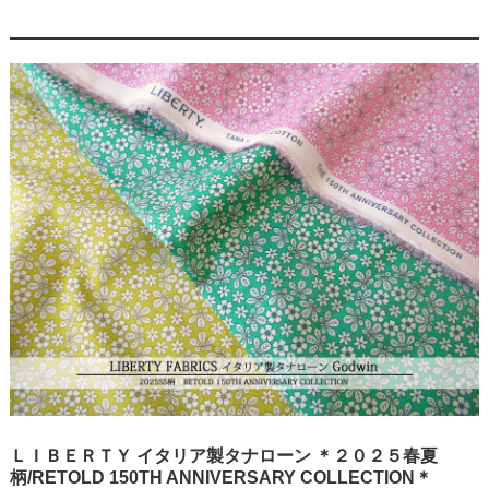
ＬＩＢＥＲＴＹ イタリア製タナローン ＊２０２５春夏
柄/RETOLD 150TH ANNIVERSARY COLLECTION＊