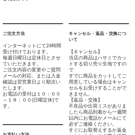
ご注文方法
キャンセル・返品・交換につ
いて
インターネットにて24時間
受け付けております。
【キャンセル】
毎週日曜日は定休日とさせ
当店の商品はハサミでカッ
ていただきます。
トする切り売り生地ですの
ご注文内容の変更やご質問
で
メールの対応、または入金
すでに商品をカットしてご
確認は翌営業日より順次い
用意している場合はキャン
たします。
セルをお受けすることがで
お電話の受付は１０：００
きません。
～１８：００(日曜定休)で
【返品・交換】
す。
不良品や出荷ミスがありま
したら商品到着から一週間
以内にお電話かメールにて
必ずご連絡ください。
すぐにお取替えするか返金
お支払い方法