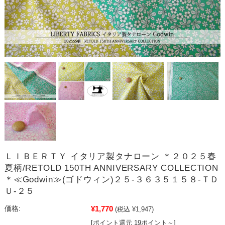
ＬＩＢＥＲＴＹ イタリア製タナローン ＊２０２５春
夏柄/RETOLD 150TH ANNIVERSARY COLLECTION
＊≪Godwin≫(ゴドウィン)２５-３６３５１５８-ＴＤ
Ｕ-２５
¥1,770
価格:
(税込 ¥1,947)
[ポイント還元 19ポイント～]