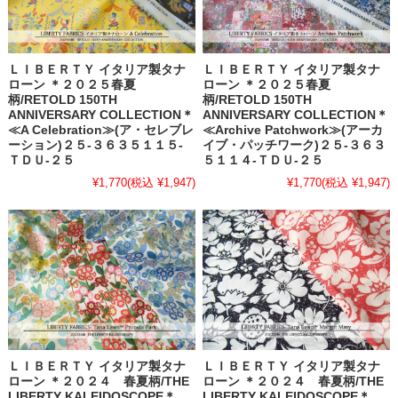
ＬＩＢＥＲＴＹ イタリア製タナ
ＬＩＢＥＲＴＹ イタリア製タナ
ローン ＊２０２５春夏
ローン ＊２０２５春夏
柄/RETOLD 150TH
柄/RETOLD 150TH
ANNIVERSARY COLLECTION＊
ANNIVERSARY COLLECTION＊
≪A Celebration≫(ア・セレブレ
≪Archive Patchwork≫(アーカ
ーション)２５-３６３５１１５-
イブ・パッチワーク)２５-３６３
ＴＤＵ-２５
５１１４-ＴＤＵ-２５
¥1,770
(税込 ¥1,947)
¥1,770
(税込 ¥1,947)
ＬＩＢＥＲＴＹ イタリア製タナ
ＬＩＢＥＲＴＹ イタリア製タナ
ローン ＊２０２４ 春夏柄/THE
ローン ＊２０２４ 春夏柄/THE
LIBERTY KALEIDOSCOPE＊
LIBERTY KALEIDOSCOPE＊