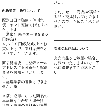
さい。
配送業者・送料について
また、セール商 品や福袋の
返品・交換はお受けできま
配送は日本郵便・佐川急
せんので、予めご了承くだ
便・ヤマト運輸でお送りい
さい。
たします。
・通常配送/全国一律８８０
円(税込)
５,５００円(税込)以上のお
買い上げで、送料は無料と
在庫切れ商品について
させていただきます。
完売商品をご希望の場合、
商品発送後、ご登録メール
お調べいたしますので、下
アドレスに追跡番号と配送
記連絡先までご連絡下さ
業者をお知らせいたしま
い。
す。
※配送業者の選択はできま
せん。※
当店に返却になった商品の
再配達をご希望の場合は、
返却・再送の送料を別途貰