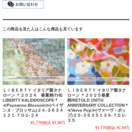
この商品を見た人はこんな商品も見ています
ＬＩＢＥＲＴＹ イタリア製タナ
ＬＩＢＥＲＴＹ イタリア製タナ
ローン ＊２０２４ 春夏柄/THE
ローン ＊２０２５春夏
LIBERTY KALEIDOSCOPE＊
柄/RETOLD 150TH
≪Paysanne Blossom≫(ペイザ
ANNIVERSARY COLLECTION＊
ンヌ・ブロッサム)２４-３６３４
≪Verve Pop≫(ヴァーヴ・ポッ
１２１-ＴＤＵ-２４
プ)２５-３６３５１３９-ＴＤＵ-
２５
¥1,770
(税込 ¥1,947)
¥1,770
(税込 ¥1,947)