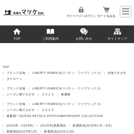
マイページへログイン
カートをみる
TOP
ご利用案内
お問い合せ
サイトマップ
TOP
ブランド生地
LIBERTY FABRICS(リバティ・ファブリックス)
生地でさがす
タナローン
ブランド生地
LIBERTY FABRICS(リバティ・ファブリックス)
シーズン柄でさがす
２０２５
春夏柄
ブランド生地
LIBERTY FABRICS(リバティ・ファブリックス)
シーズン柄でさがす
２０２５
春夏柄＊2025SS RETOLD 150TH ANNIVERSARY COLLECTION
[2024年～2025年]
[2025年]新着商品
新着商品[2025年1月～6月]
新着商品[2025年1月]
新着商品[2025/1/28]