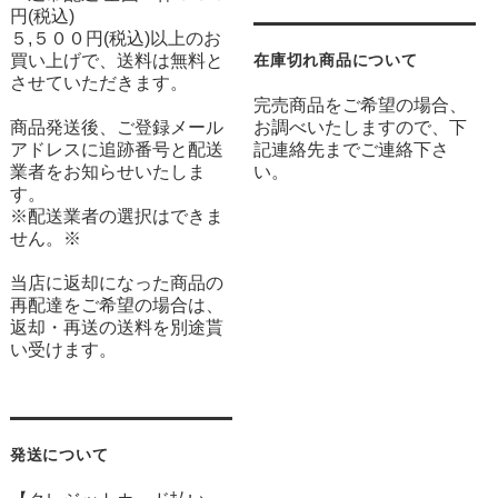
円(税込)
５,５００円(税込)以上のお
買い上げで、送料は無料と
在庫切れ商品について
させていただきます。
完売商品をご希望の場合、
商品発送後、ご登録メール
お調べいたしますので、下
アドレスに追跡番号と配送
記連絡先までご連絡下さ
業者をお知らせいたしま
い。
す。
※配送業者の選択はできま
せん。※
当店に返却になった商品の
再配達をご希望の場合は、
返却・再送の送料を別途貰
い受けます。
発送について