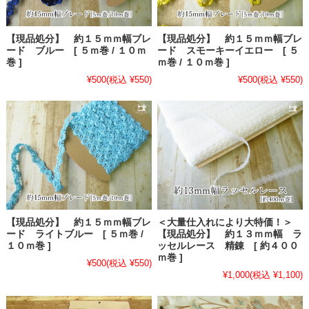
【現品処分】 約１５ｍｍ幅ブレ
【現品処分】 約１５ｍｍ幅ブレ
ード ブルー [ ５ｍ巻 / １０ｍ
ード スモーキーイエロー [ ５
巻 ]
ｍ巻 / １０ｍ巻 ]
¥500
(税込 ¥550)
¥500
(税込 ¥550)
【現品処分】 約１５ｍｍ幅ブレ
＜大量仕入れにより大特価！＞
ード ライトブルー [ ５ｍ巻 /
【現品処分】 約１３ｍｍ幅 ラ
１０ｍ巻 ]
ッセルレース 精錬 [ 約４００
ｍ巻 ]
¥500
(税込 ¥550)
¥1,000
(税込 ¥1,100)