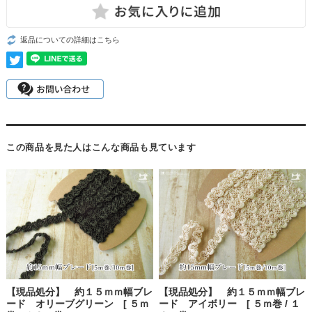
返品についての詳細はこちら
この商品を見た人はこんな商品も見ています
【現品処分】 約１５ｍｍ幅ブレ
【現品処分】 約１５ｍｍ幅ブレ
ード オリーブグリーン [ ５ｍ
ード アイボリー [ ５ｍ巻 / １