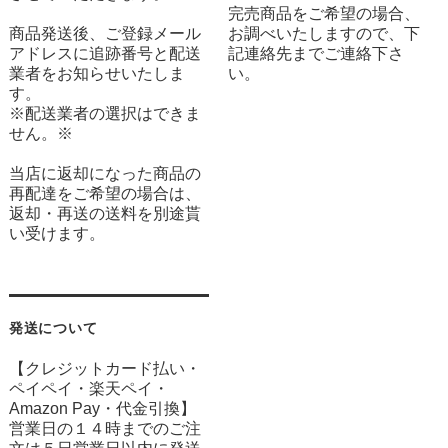
完売商品をご希望の場合、
商品発送後、ご登録メール
お調べいたしますので、下
アドレスに追跡番号と配送
記連絡先までご連絡下さ
業者をお知らせいたしま
い。
す。
※配送業者の選択はできま
せん。※
当店に返却になった商品の
再配達をご希望の場合は、
返却・再送の送料を別途貰
い受けます。
発送について
【クレジットカード払い・
ペイペイ・楽天ペイ・
Amazon Pay・
代金引換】
営業日の１４時までのご注