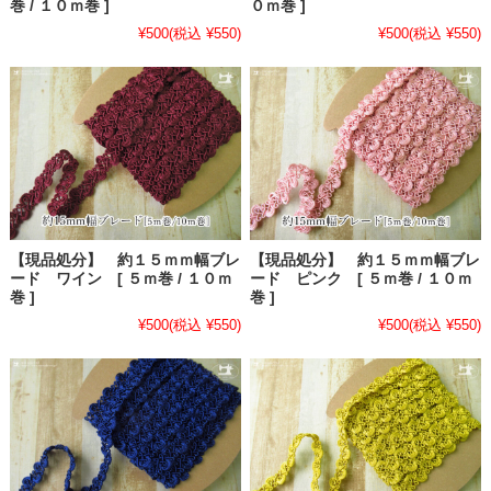
巻 / １０ｍ巻 ]
０ｍ巻 ]
¥500
(税込 ¥550)
¥500
(税込 ¥550)
【現品処分】 約１５ｍｍ幅ブレ
【現品処分】 約１５ｍｍ幅ブレ
ード ワイン [ ５ｍ巻 / １０ｍ
ード ピンク [ ５ｍ巻 / １０ｍ
巻 ]
巻 ]
¥500
(税込 ¥550)
¥500
(税込 ¥550)