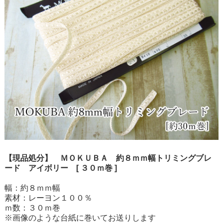
【現品処分】 ＭＯＫＵＢＡ 約８ｍｍ幅トリミングブレ
ード アイボリー [ ３０ｍ巻 ]
幅：約８ｍｍ幅
素材：レーヨン１００％
ｍ数：３０ｍ巻
※画像のような台紙に巻いてお送りします