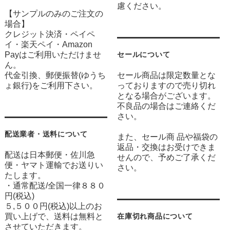
慮ください。
【サンプルのみのご注文の
場合】
クレジット決済・ペイペ
イ・楽天ペイ・Amazon
Payはご利用いただけませ
セールについて
ん。
代金引換、郵便振替(ゆうち
セール商品は限定数量とな
ょ銀行)をご利用下さい。
っておりますので売り切れ
となる場合がございます。
不良品の場合はご連絡くだ
さい。
配送業者・送料について
また、セール商 品や福袋の
返品・交換はお受けできま
配送は日本郵便・佐川急
せんので、予めご了承くだ
便・ヤマト運輸でお送りい
さい。
たします。
・通常配送/全国一律８８０
円(税込)
５,５００円(税込)以上のお
買い上げで、送料は無料と
在庫切れ商品について
させていただきます。