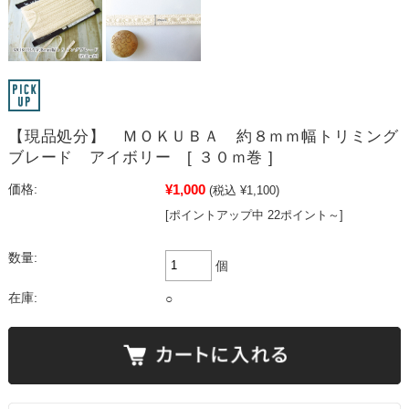
【現品処分】 ＭＯＫＵＢＡ 約８ｍｍ幅トリミング
ブレード アイボリー [ ３０ｍ巻 ]
¥1,000
価格:
(税込 ¥1,100)
[ポイントアップ中 22ポイント～]
数量:
個
在庫:
○