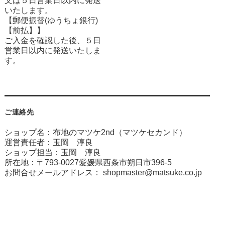
文は５日営業日以内に発送
いたします。
【郵便振替(ゆうちょ銀行)
【前払】】
ご入金を確認した後、５日
営業日以内に発送いたしま
す。
ご連絡先
ショップ名：布地のマツケ2nd（マツケセカンド）
運営責任者：玉岡 淳良
ショップ担当：玉岡 淳良
所在地：〒793-0027愛媛県西条市朔日市396-5
お問合せメールアドレス：
shopmaster@matsuke.co.jp