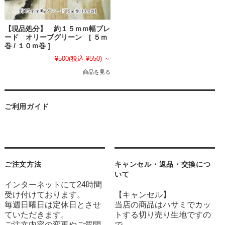
【現品処分】 約１５ｍｍ幅ブレ
ード オリーブグリーン [ ５ｍ
巻 / １０ｍ巻 ]
¥500
(税込 ¥550)
～
商品を見る
ご利用ガイド
ご注文方法
キャンセル・返品・交換につ
いて
インターネットにて24時間
受け付けております。
【キャンセル】
毎週日曜日は定休日とさせ
当店の商品はハサミでカッ
ていただきます。
トする切り売り生地ですの
ご注文内容の変更やご質問
で