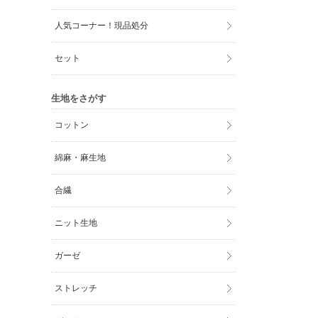
人気コーナー！現品処分
セット
生地をさがす
コットン
綿麻・麻生地
合繊
ニット生地
ガーゼ
ストレッチ