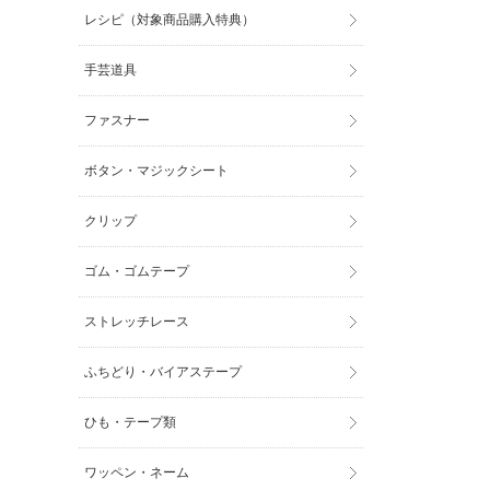
レシピ（対象商品購入特典）
手芸道具
ファスナー
ボタン・マジックシート
クリップ
ゴム・ゴムテープ
ストレッチレース
ふちどり・バイアステープ
ひも・テープ類
ワッペン・ネーム