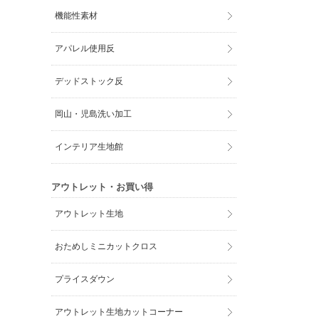
機能性素材
アパレル使用反
デッドストック反
岡山・児島洗い加工
インテリア生地館
アウトレット・お買い得
アウトレット生地
おためしミニカットクロス
プライスダウン
アウトレット生地カットコーナー