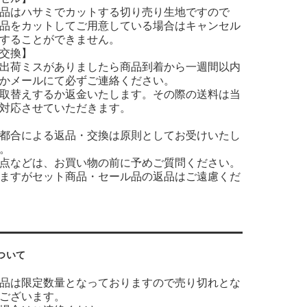
品はハサミでカットする切り売り生地ですので
品をカットしてご用意している場合はキャンセル
することができません。
交換】
出荷ミスがありましたら商品到着から一週間以内
かメールにて必ずご連絡ください。
取替えするか返金いたします。その際の送料は当
対応させていただきます。
都合による返品・交換は原則としてお受けいたし
。
点などは、お買い物の前に予めご質問ください。
ますがセット商品・セール品の返品はご遠慮くだ
ついて
品は限定数量となっておりますので売り切れとな
ございます。