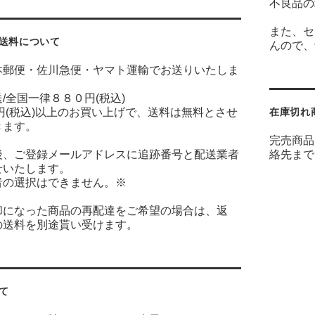
不良品の
また、セ
送料について
んので、
本郵便・佐川急便・ヤマト運輸でお送りいたしま
/全国一律８８０円(税込)
円(税込)以上のお買い上げで、送料は無料とさせ
在庫切れ
きます。
完売商品
後、ご登録メールアドレスに追跡番号と配送業者
絡先まで
せいたします。
者の選択はできません。※
却になった商品の再配達をご希望の場合は、返
の送料を別途貰い受けます。
て