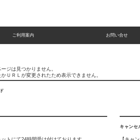
ご利用案内
お問い合せ
ページは見つかりません。
たかＵＲＬが変更されたため表示できません。
ド
キャンセ
ネットにて24時間受け付けております。
【キャン