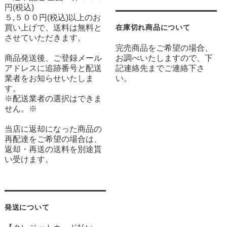
円(税込)
５,５００円(税込)以上のお
買い上げで、送料は無料と
在庫切れ商品について
させていただきます。
完売商品をご希望の場合、
商品発送後、ご登録メール
お調べいたしますので、下
アドレスに追跡番号と配送
記連絡先までご連絡下さ
業者をお知らせいたしま
い。
す。
※配送業者の選択はできま
せん。※
当店に返却になった商品の
再配達をご希望の場合は、
返却・再送の送料を別途貰
い受けます。
発送について