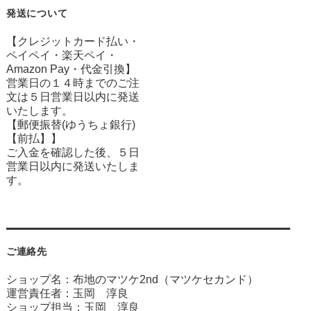
発送について
【クレジットカード払い・
ペイペイ・楽天ペイ・
Amazon Pay・
代金引換】
営業日の１４時までのご注
文は５日営業日以内に発送
いたします。
【郵便振替(ゆうちょ銀行)
【前払】】
ご入金を確認した後、５日
営業日以内に発送いたしま
す。
ご連絡先
ショップ名：布地のマツケ2nd（マツケセカンド）
運営責任者：玉岡 淳良
ショップ担当：玉岡 淳良