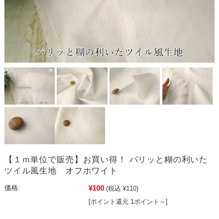
【１ｍ単位で販売】お買い得！ パリッと糊の利いた
ツイル風生地 オフホワイト
¥100
価格:
(税込 ¥110)
[ポイント還元 1ポイント～]