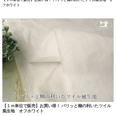
フホワイト
【１ｍ単位で販売】お買い得！ パリッと糊の利いたツイル
風生地 オフホワイト