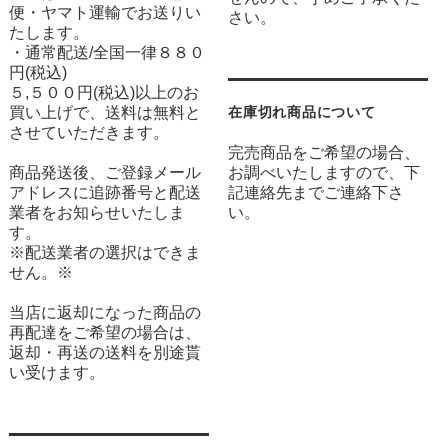
便・ヤマト運輸でお送りい
さい。
たします。
・通常配送/全国一律８８０
円(税込)
５,５００円(税込)以上のお
買い上げで、送料は無料と
在庫切れ商品について
させていただきます。
完売商品をご希望の場合、
商品発送後、ご登録メール
お調べいたしますので、下
アドレスに追跡番号と配送
記連絡先までご連絡下さ
業者をお知らせいたしま
い。
す。
※配送業者の選択はできま
せん。※
当店に返却になった商品の
再配達をご希望の場合は、
返却・再送の送料を別途貰
い受けます。