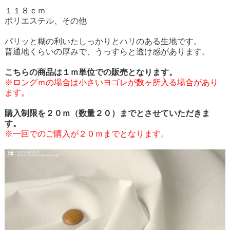
１１８ｃｍ
ポリエステル、その他
パリッと糊の利いたしっかりとハリのある生地です。
普通地くらいの厚みで、うっすらと透け感があります。
こちらの商品は１ｍ単位での販売となります。
※ロングｍの場合は小さいヨゴレが数ヶ所入る場合があり
ます。
購入制限を２０ｍ（数量２０）までとさせていただきま
す。
※一回でのご購入が２０ｍまでとなります。