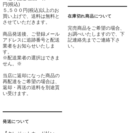
円(税込)
５,５００円(税込)以上のお
買い上げで、送料は無料と
在庫切れ商品について
させていただきます。
完売商品をご希望の場合、
商品発送後、ご登録メール
お調べいたしますので、下
アドレスに追跡番号と配送
記連絡先までご連絡下さ
業者をお知らせいたしま
い。
す。
※配送業者の選択はできま
せん。※
当店に返却になった商品の
再配達をご希望の場合は、
返却・再送の送料を別途貰
い受けます。
発送について