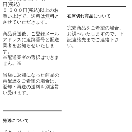
円(税込)
５,５００円(税込)以上のお
買い上げで、送料は無料と
在庫切れ商品について
させていただきます。
完売商品をご希望の場合、
商品発送後、ご登録メール
お調べいたしますので、下
アドレスに追跡番号と配送
記連絡先までご連絡下さ
業者をお知らせいたしま
い。
す。
※配送業者の選択はできま
せん。※
当店に返却になった商品の
再配達をご希望の場合は、
返却・再送の送料を別途貰
い受けます。
発送について