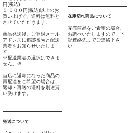
円(税込)
５,５００円(税込)以上のお
買い上げで、送料は無料と
在庫切れ商品について
させていただきます。
完売商品をご希望の場合、
商品発送後、ご登録メール
お調べいたしますので、下
アドレスに追跡番号と配送
記連絡先までご連絡下さ
業者をお知らせいたしま
い。
す。
※配送業者の選択はできま
せん。※
当店に返却になった商品の
再配達をご希望の場合は、
返却・再送の送料を別途貰
い受けます。
発送について