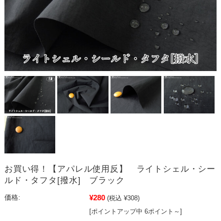
お買い得！【アパレル使用反】 ライトシェル・シー
ルド・タフタ[撥水] ブラック
¥280
価格:
(税込 ¥308)
[ポイントアップ中 6ポイント～]