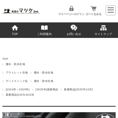
マイページへログイン
カートをみる
TOP
ご利用案内
お問い合せ
サイトマップ
TOP
撥水・防水生地
アウトレット生地
撥水・防水生地
デッドストック反
撥水・防水生地
[2024年～2025年]
[2025年]新着商品
新着商品[2025年10月]
新着商品[2025/10/28]