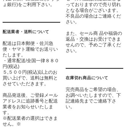
ょ銀行)をご利用下さい。
っておりますので売り切れ
となる場合がございます。
不良品の場合はご連絡くだ
さい。
配送業者・送料について
また、セール商 品や福袋の
返品・交換はお受けできま
配送は日本郵便・佐川急
せんので、予めご了承くだ
便・ヤマト運輸でお送りい
さい。
たします。
・通常配送/全国一律８８０
円(税込)
５,５００円(税込)以上のお
買い上げで、送料は無料と
在庫切れ商品について
させていただきます。
完売商品をご希望の場合、
商品発送後、ご登録メール
お調べいたしますので、下
アドレスに追跡番号と配送
記連絡先までご連絡下さ
業者をお知らせいたしま
い。
す。
※配送業者の選択はできま
せん。※