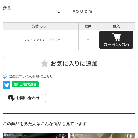
数量:
×５０ｃｍ
品番/カラー
在庫
購入
Ｔｃｐ－２９３７ ブラック
△
返品についての詳細はこちら
この商品を見た人はこんな商品も見ています