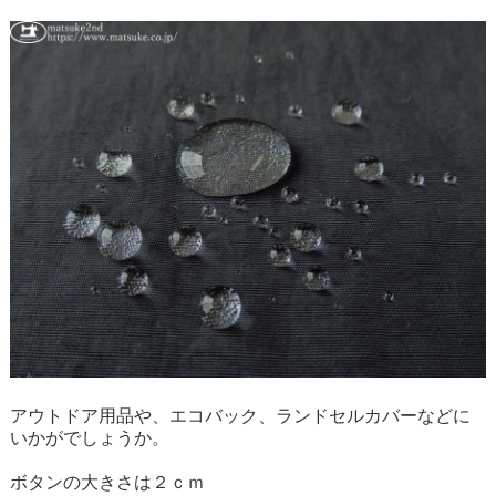
アウトドア用品や、エコバック、ランドセルカバーなどに
いかがでしょうか。
ボタンの大きさは２ｃｍ