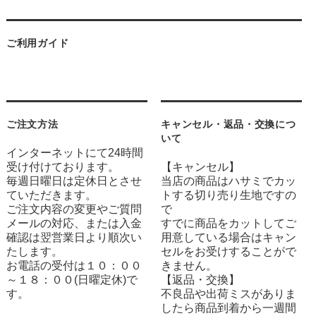
ご利用ガイド
ご注文方法
キャンセル・返品・交換につ
いて
インターネットにて24時間
受け付けております。
【キャンセル】
毎週日曜日は定休日とさせ
当店の商品はハサミでカッ
ていただきます。
トする切り売り生地ですの
ご注文内容の変更やご質問
で
メールの対応、または入金
すでに商品をカットしてご
確認は翌営業日より順次い
用意している場合はキャン
たします。
セルをお受けすることがで
お電話の受付は１０：００
きません。
～１８：００(日曜定休)で
【返品・交換】
す。
不良品や出荷ミスがありま
したら商品到着から一週間