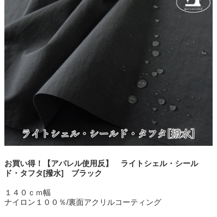
お買い得！【アパレル使用反】 ライトシェル・シール
ド・タフタ[撥水] ブラック
１４０ｃｍ幅
ナイロン１００％/裏面アクリルコーティング