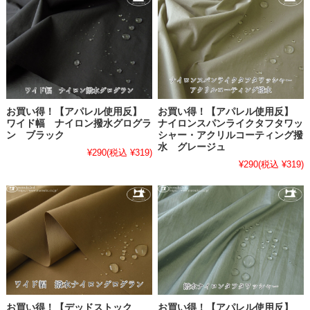
お買い得！【アパレル使用反】
お買い得！【アパレル使用反】
ワイド幅 ナイロン撥水グログラ
ナイロンスパンライクタフタワッ
ン ブラック
シャー・アクリルコーティング撥
水 グレージュ
¥290
(税込 ¥319)
¥290
(税込 ¥319)
お買い得！【デッドストック
お買い得！【アパレル使用反】