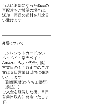
当店に返却になった商品の
再配達をご希望の場合は、
返却・再送の送料を別途貰
い受けます。
発送について
【クレジットカード払い・
ペイペイ・楽天ペイ・
Amazon Pay・
代金引換】
営業日の１４時までのご注
文は５日営業日以内に発送
いたします。
【郵便振替(ゆうちょ銀行)
【前払】】
ご入金を確認した後、５日
営業日以内に発送いたしま
す。