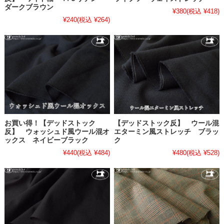
ダークブラウン
¥380
(税込 ¥418)
¥240
(税込 ¥264)
お買い得！【デッドストック
【デッドストック反】 ウール混
反】 ウォッシュド風ウール混オ
エターミン風ストレッチ ブラッ
ックス ネイビーブラック
ク
¥440
(税込 ¥484)
¥480
(税込 ¥528)