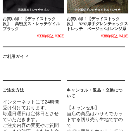
お買い得！【デッドストック
お買い得！【デッドストック
反】 高密度ストレッチツイル
反】 やや厚手グレンチェックス
ブラック
トレッチ ベージュ×オレンジ系
¥330
(税込 ¥363)
¥380
(税込 ¥418)
ご利用ガイド
ご注文方法
キャンセル・返品・交換につ
いて
インターネットにて24時間
受け付けております。
【キャンセル】
毎週日曜日は定休日とさせ
当店の商品はハサミでカッ
ていただきます。
トする切り売り生地ですの
ご注文内容の変更やご質問
で