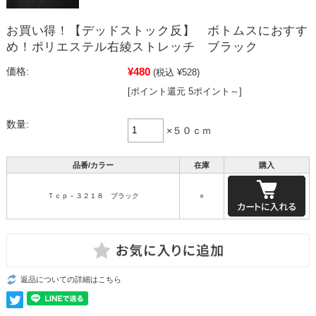
お買い得！【デッドストック反】 ボトムスにおすす
め！ポリエステル右綾ストレッチ ブラック
¥480
価格:
(税込 ¥528)
[ポイント還元 5ポイント～]
数量:
×５０ｃｍ
品番/カラー
在庫
購入
Ｔｃｐ－３２１８ ブラック
○
返品についての詳細はこちら