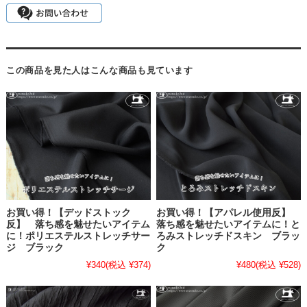
この商品を見た人はこんな商品も見ています
お買い得！【デッドストック
お買い得！【アパレル使用反】
反】 落ち感を魅せたいアイテム
落ち感を魅せたいアイテムに！と
に！ポリエステルストレッチサー
ろみストレッチドスキン ブラッ
ジ ブラック
ク
¥340
(税込 ¥374)
¥480
(税込 ¥528)