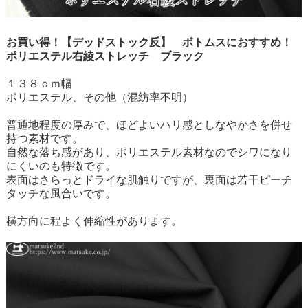
お買い得！【デッドストック反】 ボトムスにおすすめ！
ポリエステル右綾ストレッチ ブラック
１３８ｃｍ幅
ポリエステル、その他（混紡率不明）
普通地程度の厚みで、ほどよいハリ感としなやかさを併せ
持つ素材です。
自然な落ち感があり、ポリエステル素材なのでシワになり
にくいのも特徴です。
表面はさらっとドライな肌触りですが、裏面は若干ピーチ
タッチな風合いです。
横方向に程よく伸縮性があります。