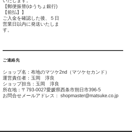
いたします。
【郵便振替(ゆうちょ銀行)
【前払】】
ご入金を確認した後、５日
営業日以内に発送いたしま
す。
ご連絡先
ショップ名：布地のマツケ2nd（マツケセカンド）
運営責任者：玉岡 淳良
ショップ担当：玉岡 淳良
所在地：〒793-0027愛媛県西条市朔日市396-5
お問合せメールアドレス：
shopmaster@matsuke.co.jp