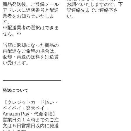
商品発送後、ご登録メール
お調べいたしますので、下
アドレスに追跡番号と配送
記連絡先までご連絡下さ
業者をお知らせいたしま
い。
す。
※配送業者の選択はできま
せん。※
当店に返却になった商品の
再配達をご希望の場合は、
返却・再送の送料を別途貰
い受けます。
発送について
【クレジットカード払い・
ペイペイ・楽天ペイ・
Amazon Pay・
代金引換】
営業日の１４時までのご注
文は５日営業日以内に発送