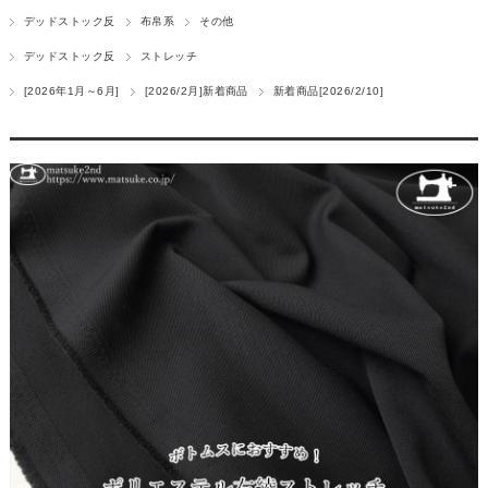
デッドストック反
布帛系
その他
デッドストック反
ストレッチ
[2026年1月～6月]
[2026/2月]新着商品
新着商品[2026/2/10]