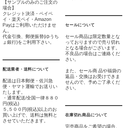
【サンプルのみのご注文の
場合】
クレジット決済・ペイペ
イ・楽天ペイ・Amazon
Payはご利用いただけませ
セールについて
ん。
代金引換、郵便振替(ゆうち
セール商品は限定数量とな
ょ銀行)をご利用下さい。
っておりますので売り切れ
となる場合がございます。
不良品の場合はご連絡くだ
さい。
配送業者・送料について
また、セール商 品や福袋の
返品・交換はお受けできま
配送は日本郵便・佐川急
せんので、予めご了承くだ
便・ヤマト運輸でお送りい
さい。
たします。
・通常配送/全国一律８８０
円(税込)
５,５００円(税込)以上のお
買い上げで、送料は無料と
在庫切れ商品について
させていただきます。
完売商品をご希望の場合、