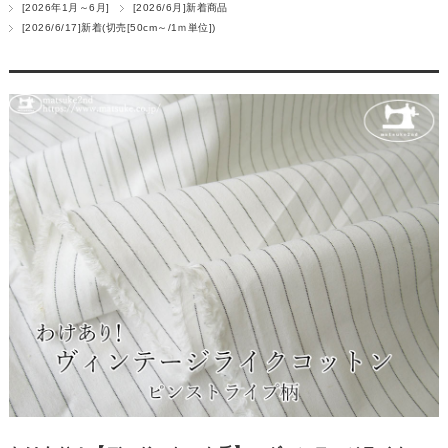
[2026年1月～6月]
[2026/6月]新着商品
[2026/6/17]新着(切売[50cm～/1ｍ単位])