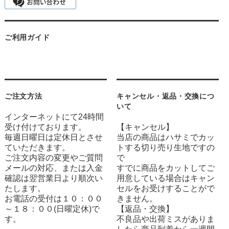
ご利用ガイド
ご注文方法
キャンセル・返品・交換につ
いて
インターネットにて24時間
受け付けております。
【キャンセル】
毎週日曜日は定休日とさせ
当店の商品はハサミでカッ
ていただきます。
トする切り売り生地ですの
ご注文内容の変更やご質問
で
メールの対応、または入金
すでに商品をカットしてご
確認は翌営業日より順次い
用意している場合はキャン
たします。
セルをお受けすることがで
お電話の受付は１０：００
きません。
～１８：００(日曜定休)で
【返品・交換】
す。
不良品や出荷ミスがありま