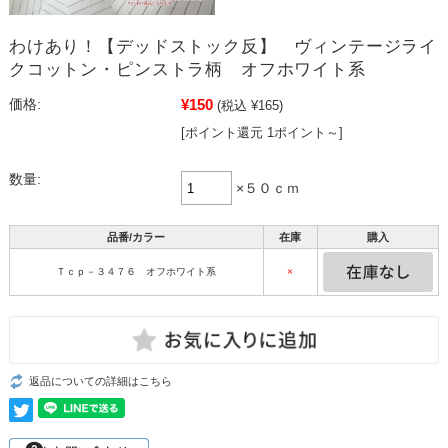
わけあり！【デッドストック反】 ヴィンテージライ
クコットン・ピンストラ柄 オフホワイト系
¥150
価格:
(税込 ¥165)
[ポイント還元 1ポイント～]
数量:
×５０ｃｍ
品番/カラー
在庫
購入
Ｔｃｐ－３４７６ オフホワイト系
×
返品についての詳細はこちら