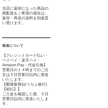
当店に返却になった商品の
再配達をご希望の場合は、
返却・再送の送料を別途貰
い受けます。
発送について
【クレジットカード払い・
ペイペイ・楽天ペイ・
Amazon Pay・
代金引換】
営業日の１４時までのご注
文は５日営業日以内に発送
いたします。
【郵便振替(ゆうちょ銀行)
【前払】】
ご入金を確認した後、５日
営業日以内に発送いたしま
す。