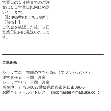
営業日の１４時までのご注
文は５日営業日以内に発送
いたします。
【郵便振替(ゆうちょ銀行)
【前払】】
ご入金を確認した後、５日
営業日以内に発送いたしま
す。
ご連絡先
ショップ名：布地のマツケ2nd（マツケセカンド）
運営責任者：玉岡 淳良
ショップ担当：玉岡 淳良
所在地：〒793-0027愛媛県西条市朔日市396-5
お問合せメールアドレス：
shopmaster@matsuke.co.jp