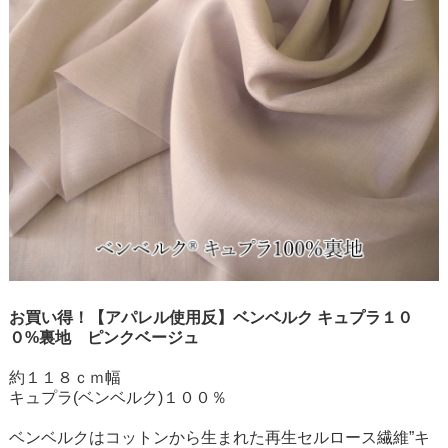
お買い得！【アパレル使用反】ベンベルク キュプラ１０
０%裏地 ピンクベージュ
約１１８ｃｍ幅
キュプラ(ベンベルク)１００％
ベンベルクはコットンから生まれた再生セルロース繊維”キ