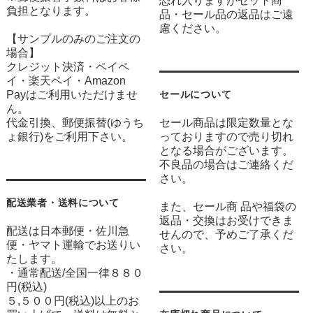
恐れ入りますがセット商
負担となります。
品・セール品の返品はご遠
慮ください。
【サンプルのみのご注文の
場合】
クレジット決済・ペイペ
イ・楽天ペイ・Amazon
Payはご利用いただけませ
セールについて
ん。
代金引換、郵便振替(ゆうち
セール商品は限定数量とな
ょ銀行)をご利用下さい。
っておりますので売り切れ
となる場合がございます。
不良品の場合はご連絡くだ
さい。
配送業者・送料について
また、セール商 品や福袋の
返品・交換はお受けできま
配送は日本郵便・佐川急
せんので、予めご了承くだ
便・ヤマト運輸でお送りい
さい。
たします。
・通常配送/全国一律８８０
円(税込)
５,５００円(税込)以上のお