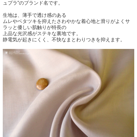
ュプラ”のブランド名です。
生地は、薄手で透け感のある
ムレやベタツキを抑えたさわやかな着心地と滑りがよくサ
ラッと優しい肌触りが特長の
上品な光沢感がステキな裏地です。
静電気が起きにくく、不快なまとわりつきを抑えます。