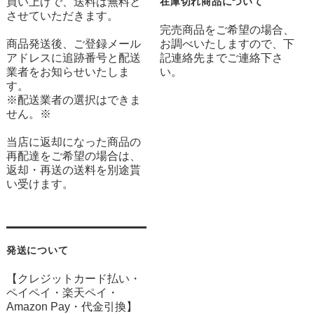
買い上げで、送料は無料と
在庫切れ商品について
させていただきます。
完売商品をご希望の場合、
商品発送後、ご登録メール
お調べいたしますので、下
アドレスに追跡番号と配送
記連絡先までご連絡下さ
業者をお知らせいたしま
い。
す。
※配送業者の選択はできま
せん。※
当店に返却になった商品の
再配達をご希望の場合は、
返却・再送の送料を別途貰
い受けます。
発送について
【クレジットカード払い・
ペイペイ・楽天ペイ・
Amazon Pay・
代金引換】