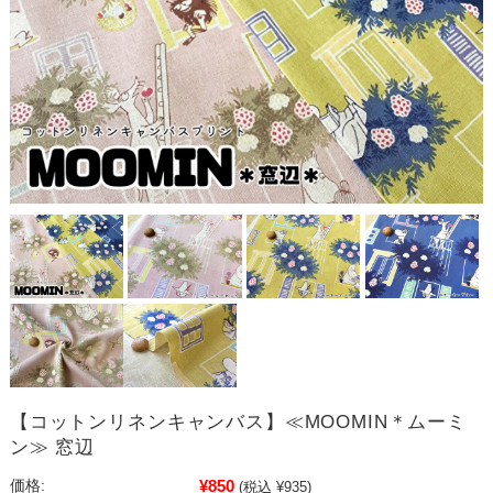
【コットンリネンキャンバス】≪MOOMIN＊ムーミ
ン≫ 窓辺
¥850
価格:
(税込 ¥935)