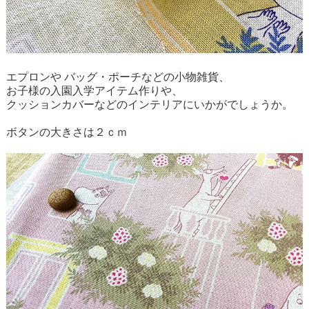
エプロンや バッグ・ポーチなどの小物雑貨、
お子様の入園入学アイテム作りや、
クッションカバーなどのインテリアにいかがでしょうか。
ボタンの大きさは２ｃｍ