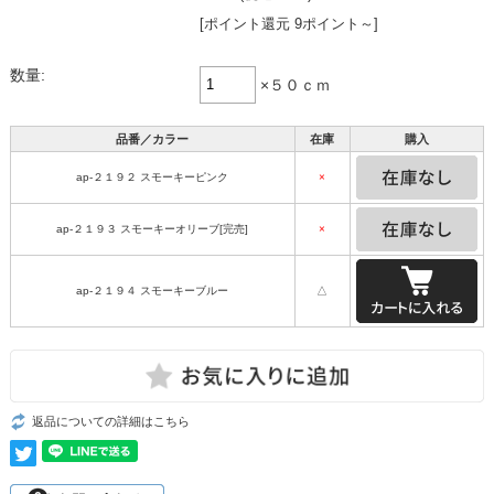
[ポイント還元 9ポイント～]
数量:
×５０ｃｍ
品番／カラー
在庫
購入
ap-２１９２ スモーキーピンク
×
ap-２１９３ スモーキーオリーブ[完売]
×
ap-２１９４ スモーキーブルー
△
返品についての詳細はこちら