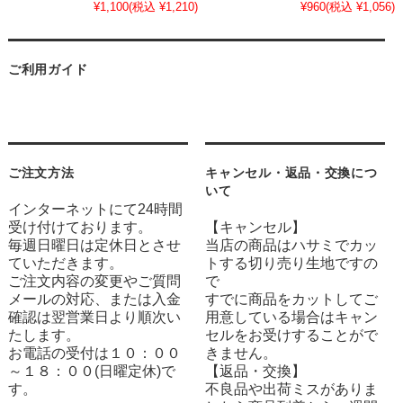
¥1,100
(税込 ¥1,210)
¥960
(税込 ¥1,056)
ご利用ガイド
ご注文方法
キャンセル・返品・交換につ
いて
インターネットにて24時間
受け付けております。
【キャンセル】
毎週日曜日は定休日とさせ
当店の商品はハサミでカッ
ていただきます。
トする切り売り生地ですの
ご注文内容の変更やご質問
で
メールの対応、または入金
すでに商品をカットしてご
確認は翌営業日より順次い
用意している場合はキャン
たします。
セルをお受けすることがで
お電話の受付は１０：００
きません。
～１８：００(日曜定休)で
【返品・交換】
す。
不良品や出荷ミスがありま