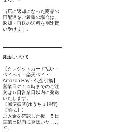
当店に返却になった商品の
再配達をご希望の場合は、
返却・再送の送料を別途貰
い受けます。
発送について
【クレジットカード払い・
ペイペイ・楽天ペイ・
Amazon Pay・
代金引換】
営業日の１４時までのご注
文は５日営業日以内に発送
いたします。
【郵便振替(ゆうちょ銀行)
【前払】】
ご入金を確認した後、５日
営業日以内に発送いたしま
す。