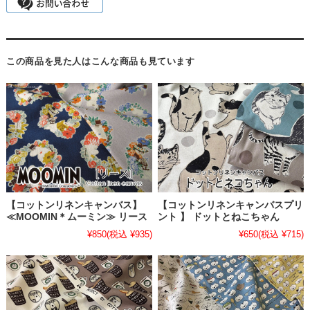
この商品を見た人はこんな商品も見ています
【コットンリネンキャンバス】
【コットンリネンキャンバスプリ
≪MOOMIN＊ムーミン≫ リース
ント 】 ドットとねこちゃん
¥850
(税込 ¥935)
¥650
(税込 ¥715)