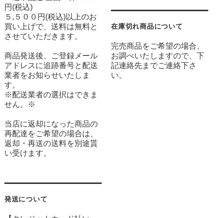
円(税込)
５,５００円(税込)以上のお
買い上げで、送料は無料と
在庫切れ商品について
させていただきます。
完売商品をご希望の場合、
商品発送後、ご登録メール
お調べいたしますので、下
アドレスに追跡番号と配送
記連絡先までご連絡下さ
業者をお知らせいたしま
い。
す。
※配送業者の選択はできま
せん。※
当店に返却になった商品の
再配達をご希望の場合は、
返却・再送の送料を別途貰
い受けます。
発送について