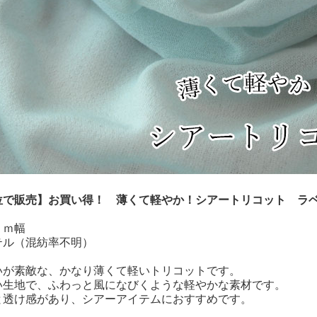
位で販売】お買い得！ 薄くて軽やか！シアートリコット ラ
ｃｍ幅
テル（混紡率不明）
いが素敵な、かなり薄くて軽いトリコットです。
い生地で、ふわっと風になびくような軽やかな素材です。
と透け感があり、シアーアイテムにおすすめです。