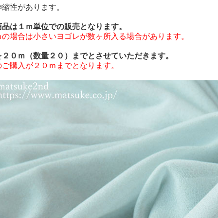
伸縮性があります。
商品は１ｍ単位での販売となります。
ｍの場合は小さいヨゴレが数ヶ所入る場合があります。
を２０ｍ（数量２０）までとさせていただきます。
のご購入が２０ｍまでとなります。