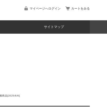
マイページへログイン
カートをみる
サイトマップ
着商品[2025/6/6]