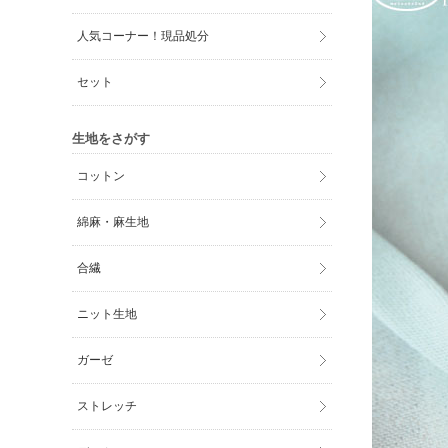
人気コーナー！現品処分
セット
生地をさがす
コットン
綿麻・麻生地
合繊
ニット生地
ガーゼ
ストレッチ