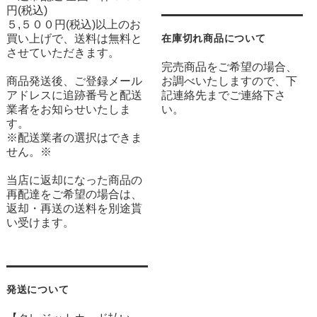
円(税込)
５,５００円(税込)以上のお
買い上げで、送料は無料と
在庫切れ商品について
させていただきます。
完売商品をご希望の場合、
商品発送後、ご登録メール
お調べいたしますので、下
アドレスに追跡番号と配送
記連絡先までご連絡下さ
業者をお知らせいたしま
い。
す。
※配送業者の選択はできま
せん。※
当店に返却になった商品の
再配達をご希望の場合は、
返却・再送の送料を別途貰
い受けます。
発送について