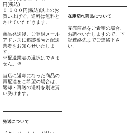
円(税込)
５,５００円(税込)以上のお
買い上げで、送料は無料と
在庫切れ商品について
させていただきます。
完売商品をご希望の場合、
商品発送後、ご登録メール
お調べいたしますので、下
アドレスに追跡番号と配送
記連絡先までご連絡下さ
業者をお知らせいたしま
い。
す。
※配送業者の選択はできま
せん。※
当店に返却になった商品の
再配達をご希望の場合は、
返却・再送の送料を別途貰
い受けます。
発送について