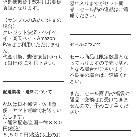
※郵便振替手数料はお客様
恐れ入りますがセット商
負担となります。
品・セール品の返品はご遠
慮ください。
【サンプルのみのご注文の
場合】
クレジット決済・ペイペ
イ・楽天ペイ・Amazon
Payはご利用いただけませ
セールについて
ん。
代金引換、郵便振替(ゆうち
セール商品は限定数量とな
ょ銀行)をご利用下さい。
っておりますので売り切れ
となる場合がございます。
不良品の場合はご連絡くだ
さい。
配送業者・送料について
また、セール商 品や福袋の
返品・交換はお受けできま
配送は日本郵便・佐川急
せんので、予めご了承くだ
便・ヤマト運輸でお送りい
さい。
たします。
・通常配送/全国一律８８０
円(税込)
５,５００円(税込)以上のお