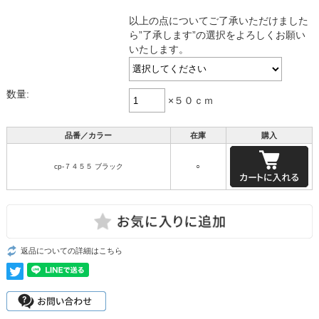
以上の点についてご了承いただけました
ら”了承します”の選択をよろしくお願い
いたします。
数量:
×５０ｃｍ
品番／カラー
在庫
購入
cp-７４５５ ブラック
○
返品についての詳細はこちら