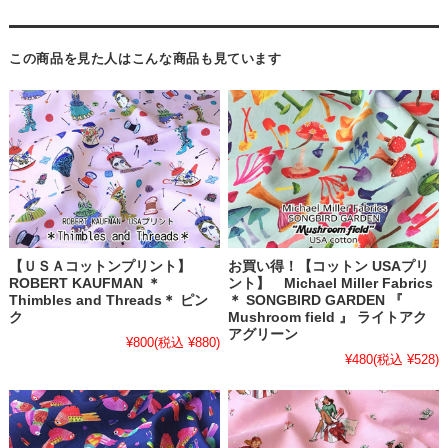
この商品を見た人はこんな商品も見ています
【ＵＳＡコットンプリント】
お買い得！【コットン USAプリ
ROBERT KAUFMAN ＊
ント】 Michael Miller Fabrics
Thimbles and Threads＊ ピン
＊ SONGBIRD GARDEN 『
ク
Mushroom field 』 ライトアク
アグリーン
¥800
(税込 ¥880)
¥480
(税込 ¥528)