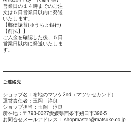
営業日の１４時までのご注
文は５日営業日以内に発送
いたします。
【郵便振替(ゆうちょ銀行)
【前払】】
ご入金を確認した後、５日
営業日以内に発送いたしま
す。
ご連絡先
ショップ名：布地のマツケ2nd（マツケセカンド）
運営責任者：玉岡 淳良
ショップ担当：玉岡 淳良
所在地：〒793-0027愛媛県西条市朔日市396-5
お問合せメールアドレス：
shopmaster@matsuke.co.jp