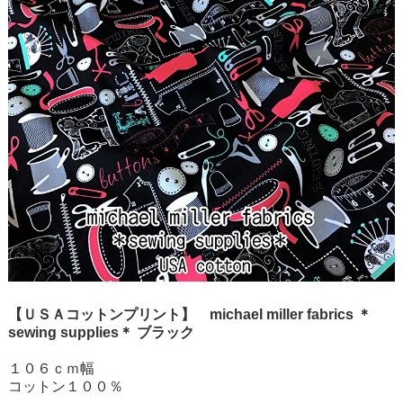
【ＵＳＡコットンプリント】 michael miller fabrics ＊
sewing supplies＊ ブラック
１０６ｃｍ幅
コットン１００％