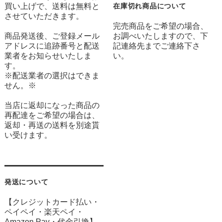
買い上げで、送料は無料と
在庫切れ商品について
させていただきます。
完売商品をご希望の場合、
商品発送後、ご登録メール
お調べいたしますので、下
アドレスに追跡番号と配送
記連絡先までご連絡下さ
業者をお知らせいたしま
い。
す。
※配送業者の選択はできま
せん。※
当店に返却になった商品の
再配達をご希望の場合は、
返却・再送の送料を別途貰
い受けます。
発送について
【クレジットカード払い・
ペイペイ・楽天ペイ・
Amazon Pay・
代金引換】