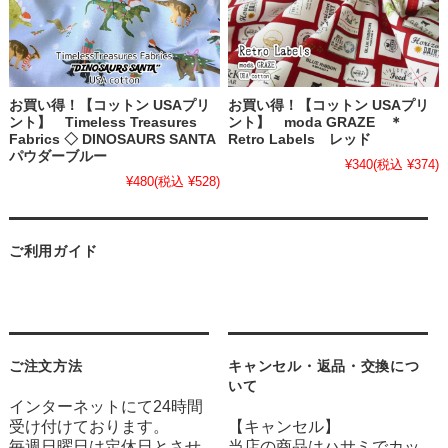
お買い得！【コットン USAプリ
お買い得！【コットン USAプリ
ント】 Timeless Treasures
ント】 moda GRAZE ＊
Fabrics ◇ DINOSAURS SANTA
Retro Labels レッド
パウダーブルー
¥340
(税込 ¥374)
¥480
(税込 ¥528)
ご利用ガイド
ご注文方法
キャンセル・返品・交換につ
いて
インターネットにて24時間
受け付けております。
【キャンセル】
毎週日曜日は定休日とさせ
当店の商品はハサミでカッ