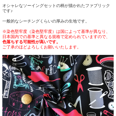
オシャレなソーイングセットの柄が描かれたファブリック
です♪
一般的なシーチングくらいの厚みの生地です。
※染色堅牢度（染色堅牢度）は国によって基準が異なり、
日本国内での基準と異なる規格で定められていますので、
色落ちする可能性が高いです。
ご了承のほどよろしくお願いいたします。