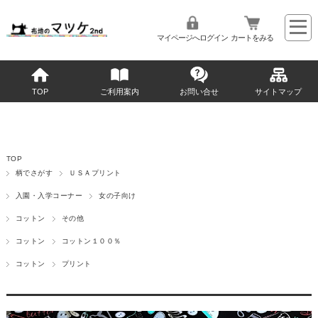
マイページへログイン
カートをみる
TOP
ご利用案内
お問い合せ
サイトマップ
TOP
柄でさがす
ＵＳＡプリント
入園・入学コーナー
女の子向け
コットン
その他
コットン
コットン１００％
コットン
プリント