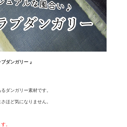
ラブダンガリー 』
あるダンガリー素材です。
はさほど気になりません。
ます。