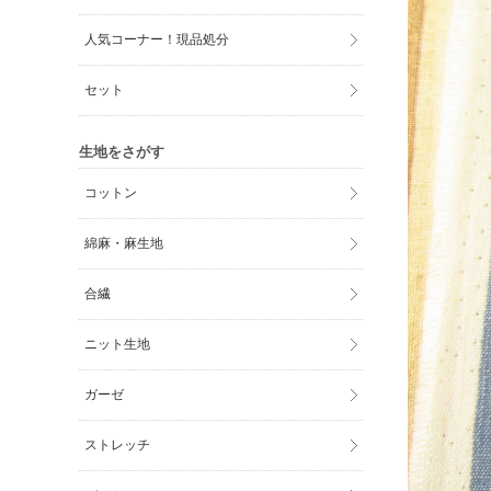
人気コーナー！現品処分
セット
生地をさがす
コットン
綿麻・麻生地
合繊
ニット生地
ガーゼ
ストレッチ