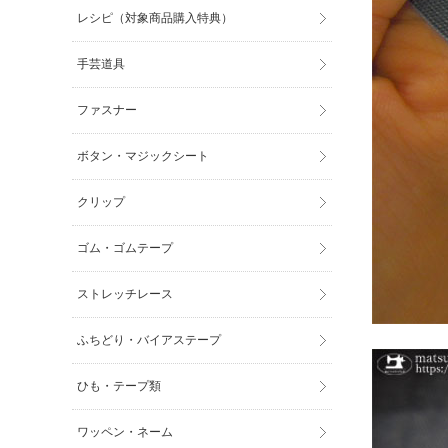
レシピ（対象商品購入特典）
手芸道具
ファスナー
ボタン・マジックシート
クリップ
ゴム・ゴムテープ
ストレッチレース
ふちどり・バイアステープ
ひも・テープ類
ワッペン・ネーム