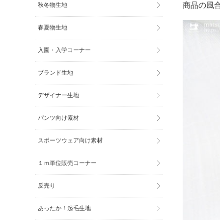
商品の風
秋冬物生地
春夏物生地
入園・入学コーナー
ブランド生地
デザイナー生地
パンツ向け素材
スポーツウェア向け素材
１ｍ単位販売コーナー
反売り
あったか！起毛生地