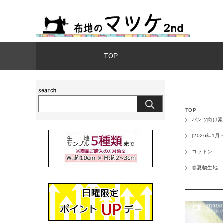
TOP
TOP
パンツ向け素
[2026年1月
コットン
春夏物生地