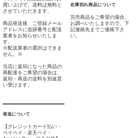
買い上げで、送料は無料と
在庫切れ商品について
させていただきます。
完売商品をご希望の場合、
商品発送後、ご登録メール
お調べいたしますので、下
アドレスに追跡番号と配送
記連絡先までご連絡下さ
業者をお知らせいたしま
い。
す。
※配送業者の選択はできま
せん。※
当店に返却になった商品の
再配達をご希望の場合は、
返却・再送の送料を別途貰
い受けます。
発送について
【クレジットカード払い・
ペイペイ・楽天ペイ・