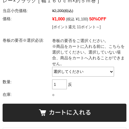
レー×ブラック [ 幅１６０ｃｍ×約５ｍ巻 ]
当店小売価格:
¥2,200
(税込)
¥1,000
50%OFF
価格:
(税込 ¥1,100)
[ポイント還元 11ポイント～]
巻板の要否※選択必須:
巻板の要否をご選択ください。
※商品をカートに入れる前に、こちらを
選択してください。選択していない場
合、商品をカートへ入れることができま
せん。
数量:
反
在庫:
○