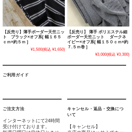
【反売り】薄手ボーダー天竺ニッ
【反売り】 薄手 ポリエステル細
ト ブラック×オフ系[ 幅１６５
ボーダー天竺ニット ダークネ
ｃｍ×約５ｍ ]
イビー×オフ系[ 幅１５０ｃｍ×約
７.５ｍ巻 ]
¥1,500
(税込 ¥1,650)
¥3,000
(税込 ¥3,300)
ご利用ガイド
ご注文方法
キャンセル・返品・交換につ
いて
インターネットにて24時間
受け付けております。
【キャンセル】