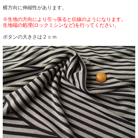
横方向に伸縮性があります。
※生地の方向により引っ張ると伝線のようになります。
生地端の処理(ロックミシンなど)を行ってください。
ボタンの大きさは２ｃｍ