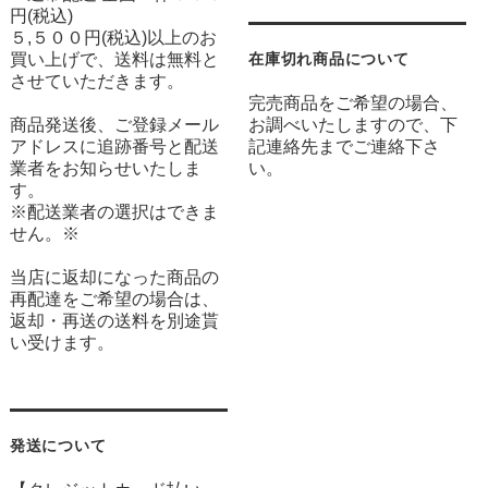
円(税込)
５,５００円(税込)以上のお
買い上げで、送料は無料と
在庫切れ商品について
させていただきます。
完売商品をご希望の場合、
商品発送後、ご登録メール
お調べいたしますので、下
アドレスに追跡番号と配送
記連絡先までご連絡下さ
業者をお知らせいたしま
い。
す。
※配送業者の選択はできま
せん。※
当店に返却になった商品の
再配達をご希望の場合は、
返却・再送の送料を別途貰
い受けます。
発送について