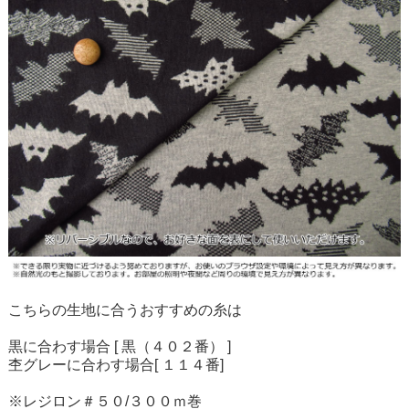
こちらの生地に合うおすすめの糸は
黒に合わす場合 [ 黒（４０２番） ]
杢グレーに合わす場合[ １１４番]
※レジロン＃５０/３００ｍ巻