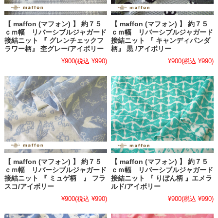
【 maffon (マフォン) 】 約７５
【 maffon (マフォン) 】 約７５
ｃｍ幅 リバーシブルジャガード
ｃｍ幅 リバーシブルジャガード
接結ニット 『 グレンチェックフ
接結ニット 『 キャンディパンダ
ラワー柄』 杢グレー/アイボリー
柄』 黒 /アイボリー
¥900
(税込 ¥990)
¥900
(税込 ¥990)
【 maffon (マフォン) 】 約７５
【 maffon (マフォン) 】 約７５
ｃｍ幅 リバーシブルジャガード
ｃｍ幅 リバーシブルジャガード
接結ニット 『 ミュゲ柄 』 フラ
接結ニット 『 りぼん柄 』エメラ
スコ/アイボリー
ルド/アイボリー
¥900
(税込 ¥990)
¥900
(税込 ¥990)