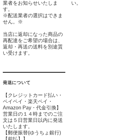
業者をお知らせいたしま
い。
す。
※配送業者の選択はできま
せん。※
当店に返却になった商品の
再配達をご希望の場合は、
返却・再送の送料を別途貰
い受けます。
発送について
【クレジットカード払い・
ペイペイ・楽天ペイ・
Amazon Pay・
代金引換】
営業日の１４時までのご注
文は５日営業日以内に発送
いたします。
【郵便振替(ゆうちょ銀行)
【前払】】