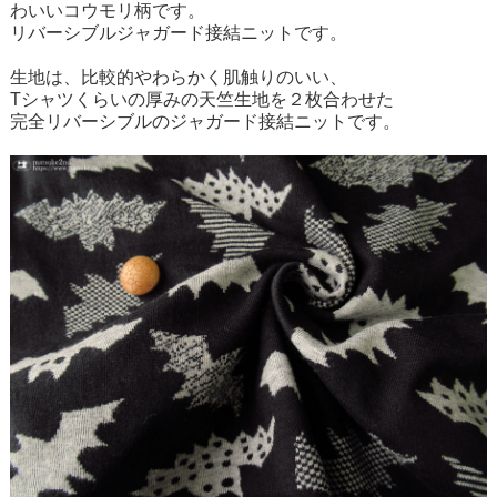
わいいコウモリ柄です。
リバーシブルジャガード接結ニットです。
生地は、比較的やわらかく肌触りのいい、
Tシャツくらいの厚みの天竺生地を２枚合わせた
完全リバーシブルのジャガード接結ニットです。