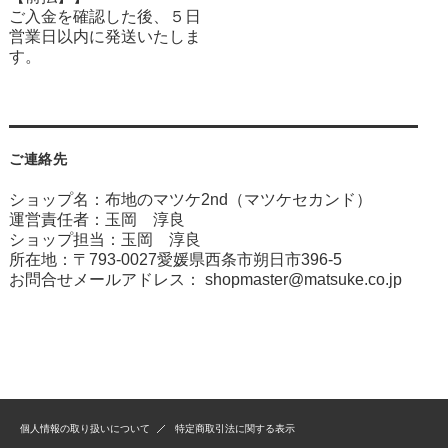
ご入金を確認した後、５日
営業日以内に発送いたしま
す。
ご連絡先
ショップ名：布地のマツケ2nd（マツケセカンド）
運営責任者：玉岡 淳良
ショップ担当：玉岡 淳良
所在地：〒793-0027愛媛県西条市朔日市396-5
お問合せメールアドレス：
shopmaster@matsuke.co.jp
個人情報の取り扱いについて
特定商取引法に関する表示