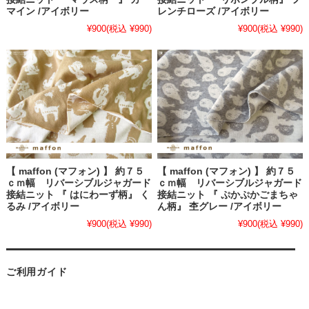
マイン /アイボリー
レンチローズ /アイボリー
¥900
(税込 ¥990)
¥900
(税込 ¥990)
【 maffon (マフォン) 】 約７５
【 maffon (マフォン) 】 約７５
ｃｍ幅 リバーシブルジャガード
ｃｍ幅 リバーシブルジャガード
接結ニット 『 はにわーず柄』 く
接結ニット 『 ぷかぷかごまちゃ
るみ /アイボリー
ん柄』 杢グレー /アイボリー
¥900
(税込 ¥990)
¥900
(税込 ¥990)
ご利用ガイド