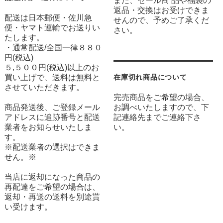
また、セール商 品や福袋の
返品・交換はお受けできま
配送は日本郵便・佐川急
せんので、予めご了承くだ
便・ヤマト運輸でお送りい
さい。
たします。
・通常配送/全国一律８８０
円(税込)
５,５００円(税込)以上のお
買い上げで、送料は無料と
在庫切れ商品について
させていただきます。
完売商品をご希望の場合、
商品発送後、ご登録メール
お調べいたしますので、下
アドレスに追跡番号と配送
記連絡先までご連絡下さ
業者をお知らせいたしま
い。
す。
※配送業者の選択はできま
せん。※
当店に返却になった商品の
再配達をご希望の場合は、
返却・再送の送料を別途貰
い受けます。