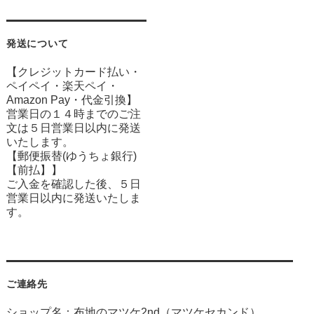
発送について
【クレジットカード払い・
ペイペイ・楽天ペイ・
Amazon Pay・
代金引換】
営業日の１４時までのご注
文は５日営業日以内に発送
いたします。
【郵便振替(ゆうちょ銀行)
【前払】】
ご入金を確認した後、５日
営業日以内に発送いたしま
す。
ご連絡先
ショップ名：布地のマツケ2nd（マツケセカンド）