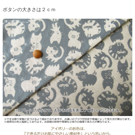
ボタンの大きさは２ｃｍ