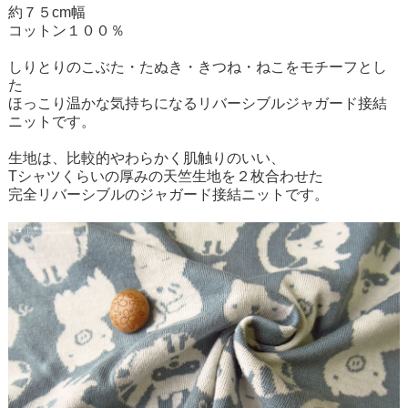
約７５cm幅
コットン１００％
しりとりのこぶた・たぬき・きつね・ねこをモチーフとし
た
ほっこり温かな気持ちになるリバーシブルジャガード接結
ニットです。
生地は、比較的やわらかく肌触りのいい、
Tシャツくらいの厚みの天竺生地を２枚合わせた
完全リバーシブルのジャガード接結ニットです。