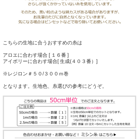
こちらの生地に合うおすすめの糸は
アロエに合わす場合 [ １６番 ]
アイボリーに合わす場合[ 生成(４０３番）]
※レジロン＃５０/３００ｍ巻
となります。生地色、糸選びの参考にどうぞ。