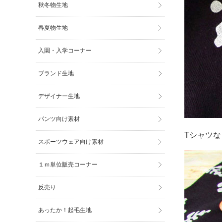
秋冬物生地
春夏物生地
入園・入学コーナー
ブランド生地
デザイナー生地
パンツ向け素材
Tシャツ
スポーツウェア向け素材
１ｍ単位販売コーナー
反売り
あったか！起毛生地