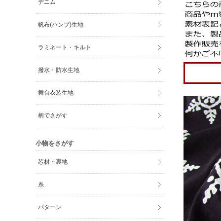
デニム
帆布(ハンプ)生地
ラミネート・キルト
撥水・防水生地
舞台衣装生地
柄でさがす
小物をさがす
芯材・裏地
糸
パターン