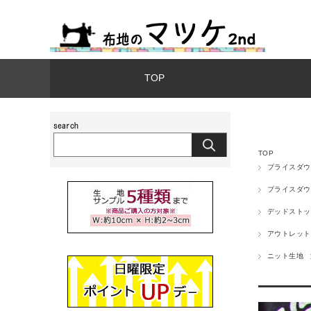
TOP
TOP
プライスダウ
プライスダウ
デッドストッ
アウトレット
ニット生地