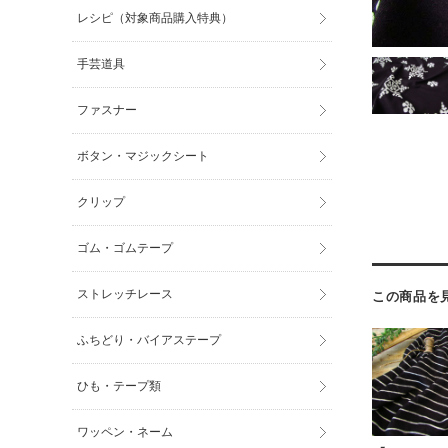
レシピ（対象商品購入特典）
手芸道具
ファスナー
ボタン・マジックシート
クリップ
ゴム・ゴムテープ
ストレッチレース
この商品を
ふちどり・バイアステープ
ひも・テープ類
ワッペン・ネーム