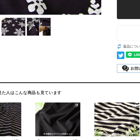
返品につ
見た人はこんな商品も見ています