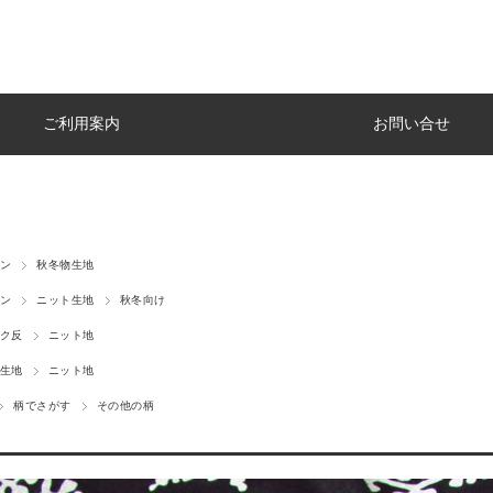
ご利用案内
お問い合せ
ン
秋冬物生地
ン
ニット生地
秋冬向け
ク反
ニット地
生地
ニット地
柄でさがす
その他の柄