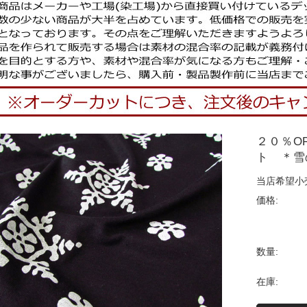
２０％O
ト ＊雪
当店希望小
価格:
数量:
在庫: