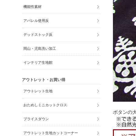
機能性素材
アパレル使用反
デッドストック反
岡山・児島洗い加工
インテリア生地館
アウトレット・お買い得
アウトレット生地
おためしミニカットクロス
ボタンの
プライスダウン
アウトレット生地カットコーナー