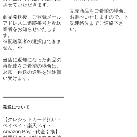
させていただきます。
完売商品をご希望の場合、
商品発送後、ご登録メール
お調べいたしますので、下
アドレスに追跡番号と配送
記連絡先までご連絡下さ
業者をお知らせいたしま
い。
す。
※配送業者の選択はできま
せん。※
当店に返却になった商品の
再配達をご希望の場合は、
返却・再送の送料を別途貰
い受けます。
発送について
【クレジットカード払い・
ペイペイ・楽天ペイ・
Amazon Pay・
代金引換】