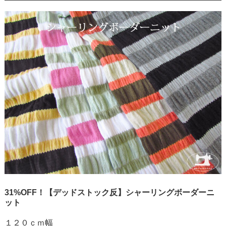
31%OFF！【デッドストック反】シャーリングボーダーニ
ット
１２０ｃｍ幅