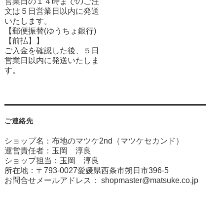
営業日の１４時までのご注
文は５日営業日以内に発送
いたします。
【郵便振替(ゆうちょ銀行)
【前払】】
ご入金を確認した後、５日
営業日以内に発送いたしま
す。
ご連絡先
ショップ名：布地のマツケ2nd（マツケセカンド）
運営責任者：玉岡 淳良
ショップ担当：玉岡 淳良
所在地：〒793-0027愛媛県西条市朔日市396-5
お問合せメールアドレス：
shopmaster@matsuke.co.jp