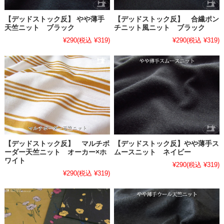
【デッドストック反】 やや薄手
【デッドストック反】 合繊ポン
天竺ニット ブラック
チニット風ニット ブラック
¥290
(税込 ¥319)
¥290
(税込 ¥319)
【デッドストック反】 マルチボ
【デッドストック反】やや薄手ス
ーダー天竺ニット オーカー×ホ
ムースニット ネイビー
ワイト
¥290
(税込 ¥319)
¥290
(税込 ¥319)