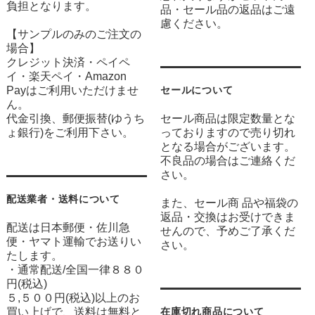
負担となります。
品・セール品の返品はご遠
慮ください。
【サンプルのみのご注文の
場合】
クレジット決済・ペイペ
イ・楽天ペイ・Amazon
Payはご利用いただけませ
セールについて
ん。
代金引換、郵便振替(ゆうち
セール商品は限定数量とな
ょ銀行)をご利用下さい。
っておりますので売り切れ
となる場合がございます。
不良品の場合はご連絡くだ
さい。
配送業者・送料について
また、セール商 品や福袋の
返品・交換はお受けできま
配送は日本郵便・佐川急
せんので、予めご了承くだ
便・ヤマト運輸でお送りい
さい。
たします。
・通常配送/全国一律８８０
円(税込)
５,５００円(税込)以上のお
買い上げで、送料は無料と
在庫切れ商品について