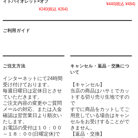
イトバイオレット×オフ
¥440
(税込 ¥484)
¥240
(税込 ¥264)
ご利用ガイド
ご注文方法
キャンセル・返品・交換につ
いて
インターネットにて24時間
受け付けております。
【キャンセル】
毎週日曜日は定休日とさせ
当店の商品はハサミでカッ
ていただきます。
トする切り売り生地ですの
ご注文内容の変更やご質問
で
メールの対応、または入金
すでに商品をカットしてご
確認は翌営業日より順次い
用意している場合はキャン
たします。
セルをお受けすることがで
お電話の受付は１０：００
きません。
～１８：００(日曜定休)で
【返品・交換】