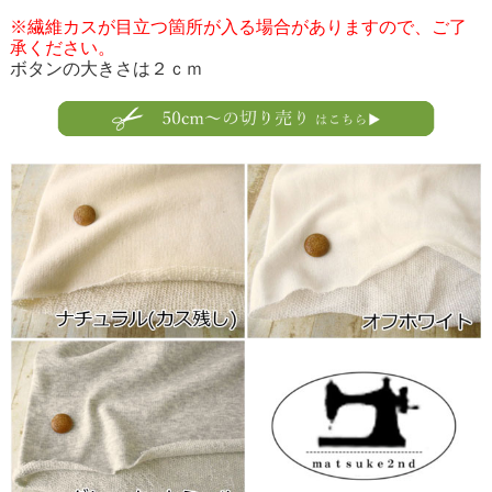
※繊維カスが目立つ箇所が入る場合がありますので、ご了
承ください。
ボタンの大きさは２ｃｍ