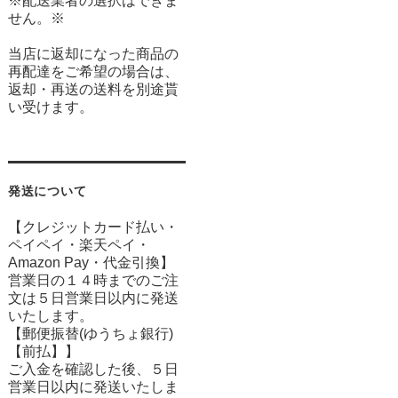
※配送業者の選択はできま
せん。※
当店に返却になった商品の
再配達をご希望の場合は、
返却・再送の送料を別途貰
い受けます。
発送について
【クレジットカード払い・
ペイペイ・楽天ペイ・
Amazon Pay・
代金引換】
営業日の１４時までのご注
文は５日営業日以内に発送
いたします。
【郵便振替(ゆうちょ銀行)
【前払】】
ご入金を確認した後、５日
営業日以内に発送いたしま