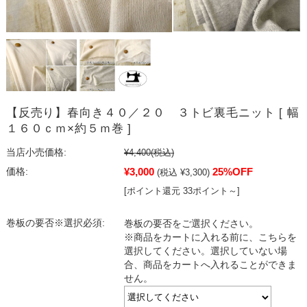
【反売り】春向き４０／２０ ３トビ裏毛ニット [ 幅
１６０ｃｍ×約５ｍ巻 ]
当店小売価格:
¥4,400
(税込)
¥3,000
25%OFF
価格:
(税込 ¥3,300)
[ポイント還元 33ポイント～]
巻板の要否※選択必須:
巻板の要否をご選択ください。
※商品をカートに入れる前に、こちらを
選択してください。選択していない場
合、商品をカートへ入れることができま
せん。