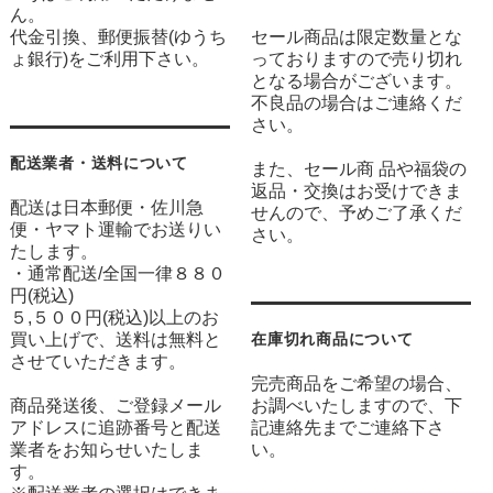
ん。
代金引換、郵便振替(ゆうち
セール商品は限定数量とな
ょ銀行)をご利用下さい。
っておりますので売り切れ
となる場合がございます。
不良品の場合はご連絡くだ
さい。
配送業者・送料について
また、セール商 品や福袋の
返品・交換はお受けできま
配送は日本郵便・佐川急
せんので、予めご了承くだ
便・ヤマト運輸でお送りい
さい。
たします。
・通常配送/全国一律８８０
円(税込)
５,５００円(税込)以上のお
買い上げで、送料は無料と
在庫切れ商品について
させていただきます。
完売商品をご希望の場合、
商品発送後、ご登録メール
お調べいたしますので、下
アドレスに追跡番号と配送
記連絡先までご連絡下さ
業者をお知らせいたしま
い。
す。