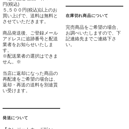
円(税込)
５,５００円(税込)以上のお
買い上げで、送料は無料と
在庫切れ商品について
させていただきます。
完売商品をご希望の場合、
商品発送後、ご登録メール
お調べいたしますので、下
アドレスに追跡番号と配送
記連絡先までご連絡下さ
業者をお知らせいたしま
い。
す。
※配送業者の選択はできま
せん。※
当店に返却になった商品の
再配達をご希望の場合は、
返却・再送の送料を別途貰
い受けます。
発送について