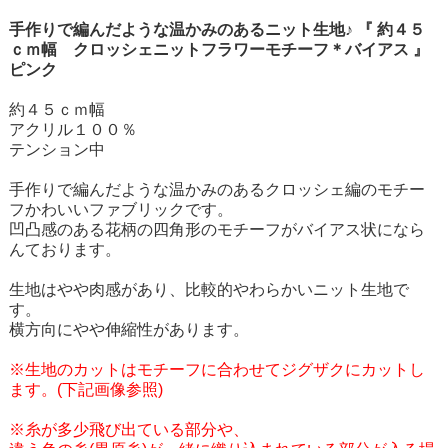
手作りで編んだような温かみのあるニット生地♪ 『 約４５
ｃｍ幅 クロッシェニットフラワーモチーフ＊バイアス 』
ピンク
約４５ｃｍ幅
アクリル１００％
テンション中
手作りで編んだような温かみのあるクロッシェ編のモチー
フかわいいファブリックです。
凹凸感のある花柄の四角形のモチーフがバイアス状になら
んております。
生地はやや肉感があり、比較的やわらかいニット生地で
す。
横方向にやや伸縮性があります。
※生地のカットはモチーフに合わせてジグザクにカットし
ます。(下記画像参照)
※糸が多少飛び出ている部分や、