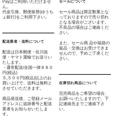
Payはご利用いただけませ
セールについて
ん。
代金引換、郵便振替(ゆうち
セール商品は限定数量とな
ょ銀行)をご利用下さい。
っておりますので売り切れ
となる場合がございます。
不良品の場合はご連絡くだ
さい。
配送業者・送料について
また、セール商 品や福袋の
返品・交換はお受けできま
配送は日本郵便・佐川急
せんので、予めご了承くだ
便・ヤマト運輸でお送りい
さい。
たします。
・通常配送/全国一律８８０
円(税込)
５,５００円(税込)以上のお
買い上げで、送料は無料と
在庫切れ商品について
させていただきます。
完売商品をご希望の場合、
商品発送後、ご登録メール
お調べいたしますので、下
アドレスに追跡番号と配送
記連絡先までご連絡下さ
業者をお知らせいたしま
い。
す。