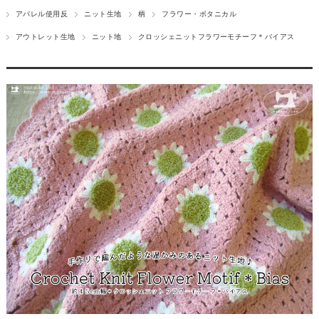
アパレル使用反
ニット生地
柄
フラワー・ボタニカル
アウトレット生地
ニット地
クロッシェニットフラワーモチーフ＊バイアス