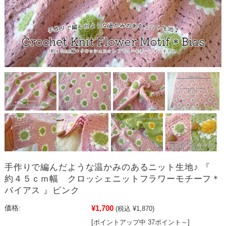
手作りで編んだような温かみのあるニット生地♪ 『
約４５ｃｍ幅 クロッシェニットフラワーモチーフ＊
バイアス 』ピンク
¥1,700
価格:
(税込 ¥1,870)
[ポイントアップ中 37ポイント～]