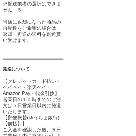
※配送業者の選択はできま
せん。※
当店に返却になった商品の
再配達をご希望の場合は、
返却・再送の送料を別途貰
い受けます。
発送について
【クレジットカード払い・
ペイペイ・楽天ペイ・
Amazon Pay・
代金引換】
営業日の１４時までのご注
文は５日営業日以内に発送
いたします。
【郵便振替(ゆうちょ銀行)
【前払】】
ご入金を確認した後、５日
営業日以内に発送いたしま