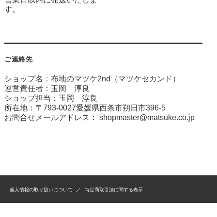
す。
ご連絡先
ショップ名：布地のマツケ2nd（マツケセカンド）
運営責任者：玉岡 淳良
ショップ担当：玉岡 淳良
所在地：〒793-0027愛媛県西条市朔日市396-5
お問合せメールアドレス：
shopmaster@matsuke.co.jp
個人情報の取り扱いについて
特定商取引法に関する表示