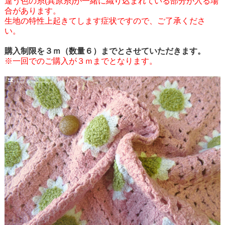
違う色の糸(異原糸)が一緒に織り込まれている部分が入る場
合があります。
生地の特性上起きてします症状ですので、ご了承くださ
い。
購入制限を３ｍ（数量６）までとさせていただきます。
※一回でのご購入が３ｍまでとなります。