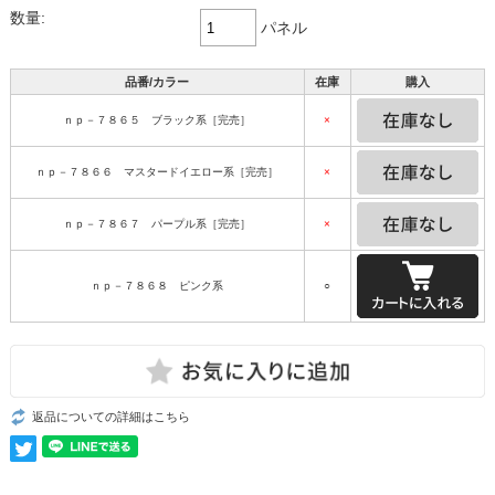
数量:
パネル
品番/カラー
在庫
購入
ｎｐ－７８６５ ブラック系［完売］
×
ｎｐ－７８６６ マスタードイエロー系［完売］
×
ｎｐ－７８６７ パープル系［完売］
×
ｎｐ－７８６８ ピンク系
○
返品についての詳細はこちら