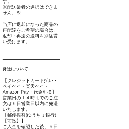
す。
※配送業者の選択はできま
せん。※
当店に返却になった商品の
再配達をご希望の場合は、
返却・再送の送料を別途貰
い受けます。
発送について
【クレジットカード払い・
ペイペイ・楽天ペイ・
Amazon Pay・
代金引換】
営業日の１４時までのご注
文は５日営業日以内に発送
いたします。
【郵便振替(ゆうちょ銀行)
【前払】】
ご入金を確認した後、５日