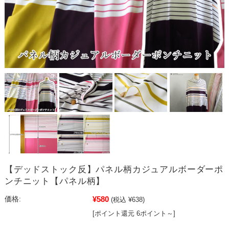
【デッドストック反】パネル柄カジュアルボーダーポ
ンチニット【パネル柄】
¥580
価格:
(税込 ¥638)
[ポイント還元 6ポイント～]