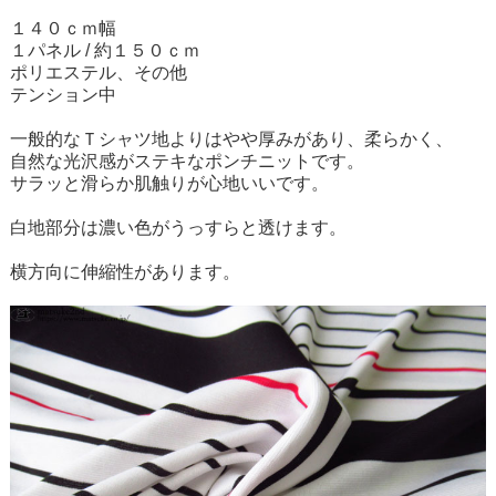
１４０ｃｍ幅
１パネル / 約１５０ｃｍ
ポリエステル、その他
テンション中
一般的なＴシャツ地よりはやや厚みがあり、柔らかく、
自然な光沢感がステキなポンチニットです。
サラッと滑らか肌触りが心地いいです。
白地部分は濃い色がうっすらと透けます。
横方向に伸縮性があります。