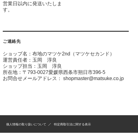
営業日以内に発送いたしま
す。
ご連絡先
ショップ名：布地のマツケ2nd（マツケセカンド）
運営責任者：玉岡 淳良
ショップ担当：玉岡 淳良
所在地：〒793-0027愛媛県西条市朔日市396-5
お問合せメールアドレス：
shopmaster@matsuke.co.jp
個人情報の取り扱いについて
特定商取引法に関する表示