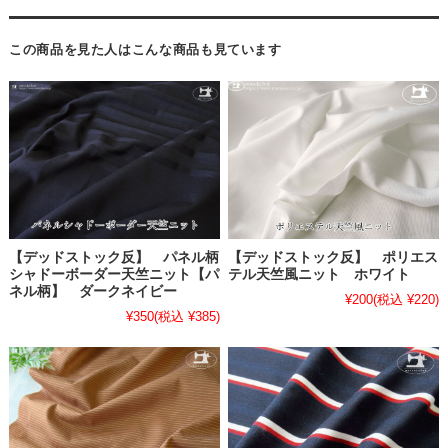
この商品を見た人はこんな商品も見ています
【デッドストック反】 パネル柄
【デッドストック反】 ポリエス
シャドーボーダー天竺ニット【パ
テル天竺風ニット ホワイト
ネル柄】 ダークネイビー
¥200
(税込 ¥220)
¥350
(税込 ¥385)