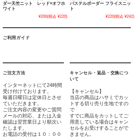
ダー天竺ニット レッド×オフホ
パステルボーダー フライスニッ
ワイト
ト
¥200
(税込 ¥220)
¥220
(税込 ¥242)
ご利用ガイド
ご注文方法
キャンセル・返品・交換につ
いて
インターネットにて24時間
受け付けております。
【キャンセル】
毎週日曜日は定休日とさせ
当店の商品はハサミでカッ
ていただきます。
トする切り売り生地ですの
ご注文内容の変更やご質問
で
メールの対応、または入金
すでに商品をカットしてご
確認は翌営業日より順次い
用意している場合はキャン
たします。
セルをお受けすることがで
お電話の受付は１０：００
きません。