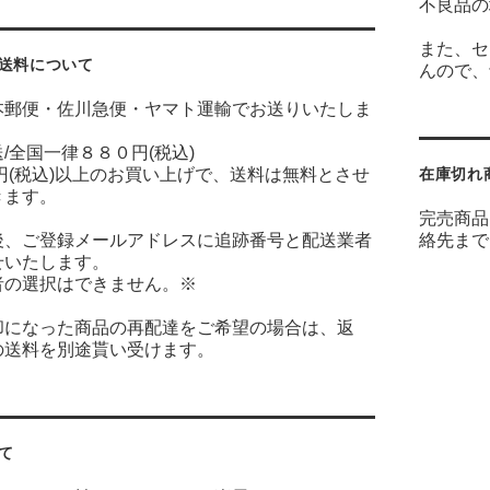
不良品の
また、セ
送料について
んので、
本郵便・佐川急便・ヤマト運輸でお送りいたしま
/全国一律８８０円(税込)
円(税込)以上のお買い上げで、送料は無料とさせ
在庫切れ
きます。
完売商品
後、ご登録メールアドレスに追跡番号と配送業者
絡先まで
せいたします。
者の選択はできません。※
却になった商品の再配達をご希望の場合は、返
の送料を別途貰い受けます。
て