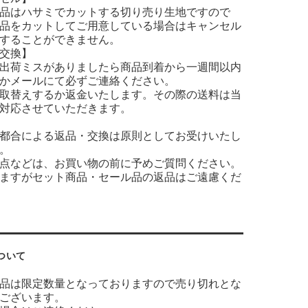
品はハサミでカットする切り売り生地ですので
品をカットしてご用意している場合はキャンセル
することができません。
交換】
出荷ミスがありましたら商品到着から一週間以内
かメールにて必ずご連絡ください。
取替えするか返金いたします。その際の送料は当
対応させていただきます。
都合による返品・交換は原則としてお受けいたし
。
点などは、お買い物の前に予めご質問ください。
ますがセット商品・セール品の返品はご遠慮くだ
ついて
品は限定数量となっておりますので売り切れとな
ございます。