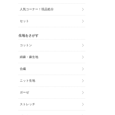
人気コーナー！現品処分
セット
生地をさがす
コットン
綿麻・麻生地
合繊
ニット生地
ガーゼ
ストレッチ