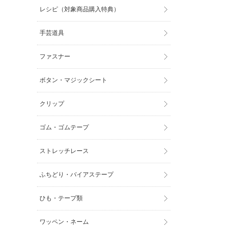
レシピ（対象商品購入特典）
手芸道具
ファスナー
ボタン・マジックシート
クリップ
ゴム・ゴムテープ
ストレッチレース
ふちどり・バイアステープ
ひも・テープ類
ワッペン・ネーム