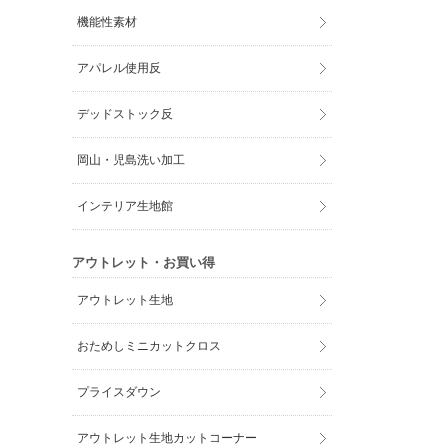
機能性素材
アパレル使用反
デッドストック反
岡山・児島洗い加工
インテリア生地館
アウトレット・お買い得
アウトレット生地
おためしミニカットクロス
プライスダウン
アウトレット生地カットコーナー