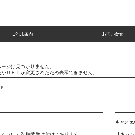
ご利用案内
お問い合せ
ページは見つかりません。
たかＵＲＬが変更されたため表示できません。
ド
キャンセ
ネットにて24時間受け付けております。
【キャン