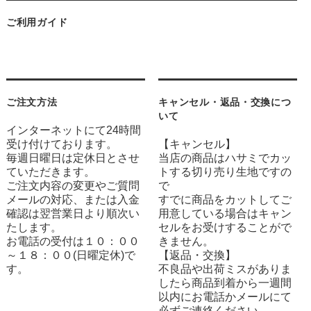
ご利用ガイド
ご注文方法
キャンセル・返品・交換につ
いて
インターネットにて24時間
受け付けております。
【キャンセル】
毎週日曜日は定休日とさせ
当店の商品はハサミでカッ
ていただきます。
トする切り売り生地ですの
ご注文内容の変更やご質問
で
メールの対応、または入金
すでに商品をカットしてご
確認は翌営業日より順次い
用意している場合はキャン
たします。
セルをお受けすることがで
お電話の受付は１０：００
きません。
～１８：００(日曜定休)で
【返品・交換】
す。
不良品や出荷ミスがありま
したら商品到着から一週間
以内にお電話かメールにて
必ずご連絡ください。