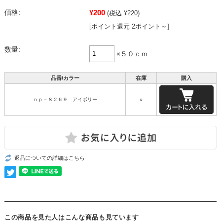
¥200
価格:
(税込 ¥220)
[ポイント還元 2ポイント～]
数量:
×５０ｃｍ
品番/カラー
在庫
購入
ｎｐ－８２６９ アイボリー
○
返品についての詳細はこちら
この商品を見た人はこんな商品も見ています