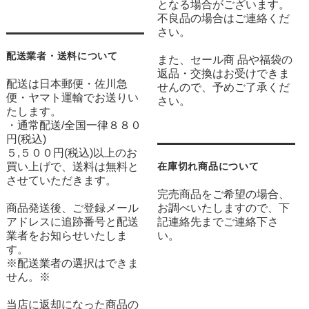
となる場合がございます。
不良品の場合はご連絡くだ
さい。
配送業者・送料について
また、セール商 品や福袋の
返品・交換はお受けできま
配送は日本郵便・佐川急
せんので、予めご了承くだ
便・ヤマト運輸でお送りい
さい。
たします。
・通常配送/全国一律８８０
円(税込)
５,５００円(税込)以上のお
買い上げで、送料は無料と
在庫切れ商品について
させていただきます。
完売商品をご希望の場合、
商品発送後、ご登録メール
お調べいたしますので、下
アドレスに追跡番号と配送
記連絡先までご連絡下さ
業者をお知らせいたしま
い。
す。
※配送業者の選択はできま
せん。※
当店に返却になった商品の