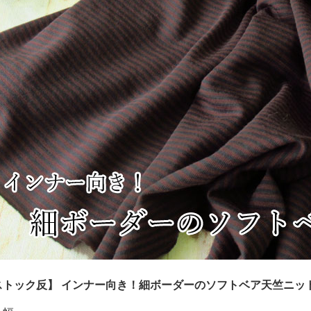
ストック反】 インナー向き！細ボーダーのソフトベア天竺ニッ