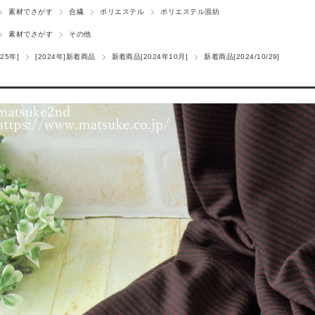
素材でさがす
合繊
ポリエステル
ポリエステル混紡
素材でさがす
その他
25年]
[2024年]新着商品
新着商品[2024年10月]
新着商品[2024/10/29]