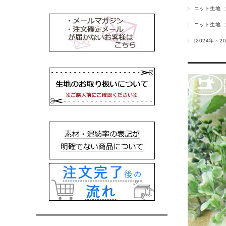
ニット生地
ニット生地
[2024年～20