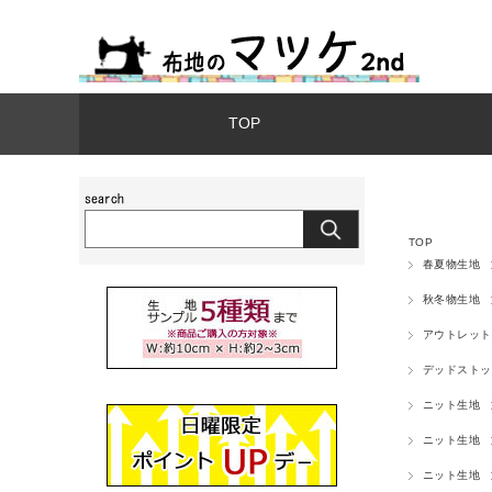
TOP
TOP
春夏物生地
秋冬物生地
アウトレット
デッドストッ
ニット生地
ニット生地
ニット生地