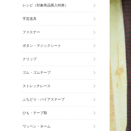
レシピ（対象商品購入特典）
手芸道具
ファスナー
ボタン・マジックシート
クリップ
ゴム・ゴムテープ
ストレッチレース
ふちどり・バイアステープ
ひも・テープ類
ワッペン・ネーム