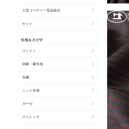
人気コーナー！現品処分
セット
生地をさがす
コットン
綿麻・麻生地
合繊
ニット生地
ガーゼ
ストレッチ