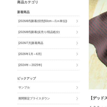
商品カテゴリ
新着商品
[2026/8/5]新着(切売[50cm～/1ｍ単位])
[2026/8/5]新着(反売り/現品処分)
[2026/7月]新着商品
[2026年1月～6月]
[2024年～2025年]
ピックアップ
サンプル
【デッド
期間限定プライスダウン