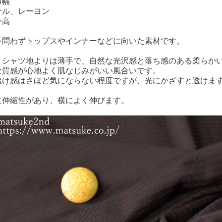
ｍ幅
テル、レーヨン
ン高
を問わずトップスやインナーなどに向いた素材です。
Ｔシャツ地よりは薄手で、自然な光沢感と落ち感のある柔らか
な質感が心地よく肌なじみがいい風合いです。
透け感はさほど気にならない程度ですが、光にかざすと透けま
に伸縮性があり、横によく伸びます。