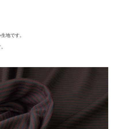
い生地です。
す。