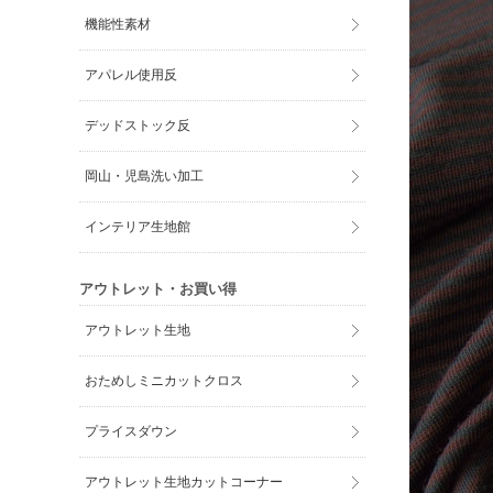
機能性素材
アパレル使用反
デッドストック反
岡山・児島洗い加工
インテリア生地館
アウトレット・お買い得
アウトレット生地
おためしミニカットクロス
プライスダウン
アウトレット生地カットコーナー