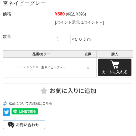
杢ネイビーグレー
¥360
価格:
(税込 ¥396)
[ポイント還元 3ポイント～]
数量:
×５０ｃｍ
品番/カラー
在庫
購入
ｎｐ－８５２６ 杢ネイビーグレー
△
返品についての詳細はこちら