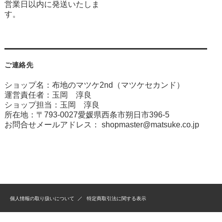
営業日以内に発送いたしま
す。
ご連絡先
ショップ名：布地のマツケ2nd（マツケセカンド）
運営責任者：玉岡 淳良
ショップ担当：玉岡 淳良
所在地：〒793-0027愛媛県西条市朔日市396-5
お問合せメールアドレス：
shopmaster@matsuke.co.jp
個人情報の取り扱いについて
特定商取引法に関する表示