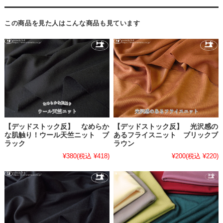
この商品を見た人はこんな商品も見ています
【デッドストック反】 なめらか
【デッドストック反】 光沢感の
な肌触り！ウール天竺ニット ブ
あるフライスニット ブリックブ
ラック
ラウン
¥380
(税込 ¥418)
¥200
(税込 ¥220)