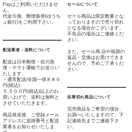
Payはご利用いただけませ
セールについて
ん。
代金引換、郵便振替(ゆうち
セール商品は限定数量とな
ょ銀行)をご利用下さい。
っておりますので売り切れ
となる場合がございます。
不良品の場合はご連絡くだ
さい。
配送業者・送料について
また、セール商 品や福袋の
返品・交換はお受けできま
配送は日本郵便・佐川急
せんので、予めご了承くだ
便・ヤマト運輸でお送りい
さい。
たします。
・通常配送/全国一律８８０
円(税込)
５,５００円(税込)以上のお
買い上げで、送料は無料と
在庫切れ商品について
させていただきます。
完売商品をご希望の場合、
商品発送後、ご登録メール
お調べいたしますので、下
アドレスに追跡番号と配送
記連絡先までご連絡下さ
業者をお知らせいたしま
い。