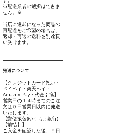
す。
※配送業者の選択はできま
せん。※
当店に返却になった商品の
再配達をご希望の場合は、
返却・再送の送料を別途貰
い受けます。
発送について
【クレジットカード払い・
ペイペイ・楽天ペイ・
Amazon Pay・
代金引換】
営業日の１４時までのご注
文は５日営業日以内に発送
いたします。
【郵便振替(ゆうちょ銀行)
【前払】】
ご入金を確認した後、５日