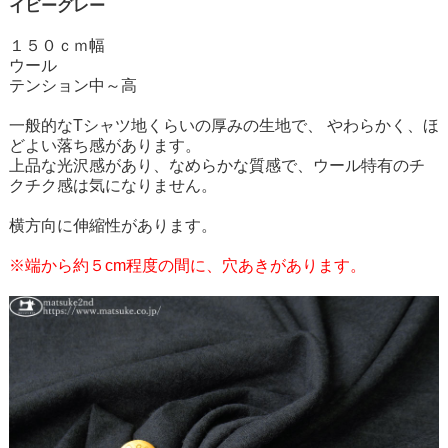
イビーグレー
１５０ｃｍ幅
ウール
テンション中～高
一般的なTシャツ地くらいの厚みの生地で、 やわらかく、ほ
どよい落ち感があります。
上品な光沢感があり、なめらかな質感で、ウール特有のチ
クチク感は気になりません。
横方向に伸縮性があります。
※端から約５cm程度の間に、穴あきがあります。