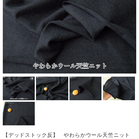
【デッドストック反】 やわらかウール天竺ニット