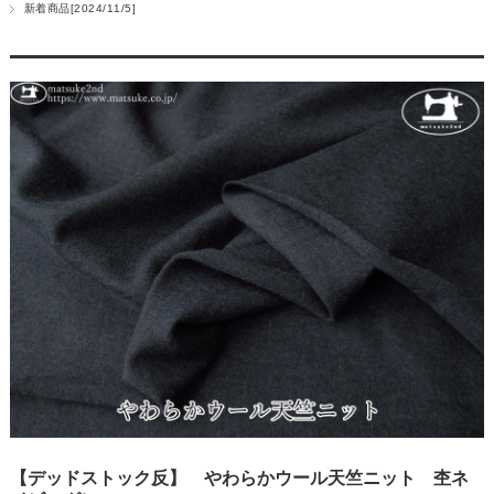
新着商品[2024/11/5]
【デッドストック反】 やわらかウール天竺ニット 杢ネ