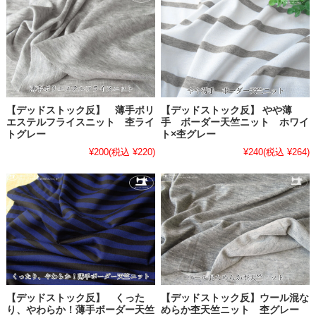
【デッドストック反】 薄手ポリ
【デッドストック反】 やや薄
エステルフライスニット 杢ライ
手 ボーダー天竺ニット ホワイ
トグレー
ト×杢グレー
¥200
(税込 ¥220)
¥240
(税込 ¥264)
【デッドストック反】 くった
【デッドストック反】ウール混な
り、やわらか！薄手ボーダー天竺
めらか杢天竺ニット 杢グレー