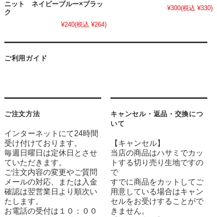
ニット ネイビーブルー×ブラッ
¥300
(税込 ¥330)
ク
¥240
(税込 ¥264)
ご利用ガイド
ご注文方法
キャンセル・返品・交換につ
いて
インターネットにて24時間
受け付けております。
【キャンセル】
毎週日曜日は定休日とさせ
当店の商品はハサミでカッ
ていただきます。
トする切り売り生地ですの
ご注文内容の変更やご質問
で
メールの対応、または入金
すでに商品をカットしてご
確認は翌営業日より順次い
用意している場合はキャン
たします。
セルをお受けすることがで
お電話の受付は１０：００
きません。