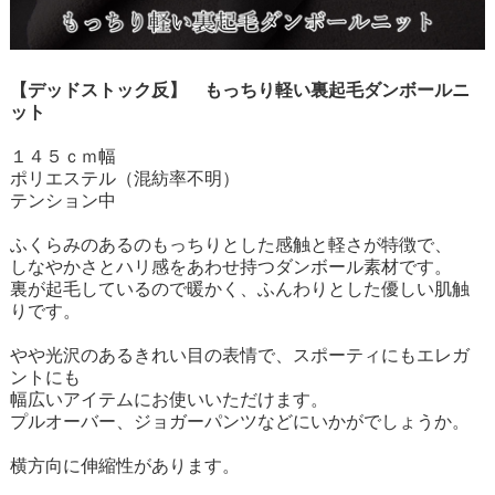
【デッドストック反】 もっちり軽い裏起毛ダンボールニ
ット
１４５ｃｍ幅
ポリエステル（混紡率不明）
テンション中
ふくらみのあるのもっちりとした感触と軽さが特徴で、
しなやかさとハリ感をあわせ持つダンボール素材です。
裏が起毛しているので暖かく、ふんわりとした優しい肌触
りです。
やや光沢のあるきれい目の表情で、スポーティにもエレガ
ントにも
幅広いアイテムにお使いいただけます。
プルオーバー、ジョガーパンツなどにいかがでしょうか。
横方向に伸縮性があります。