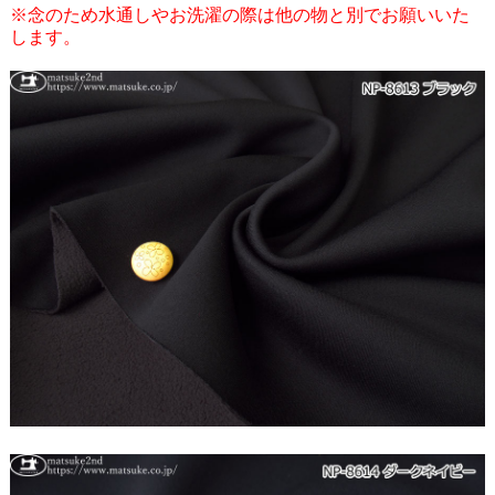
※念のため水通しやお洗濯の際は他の物と別でお願いいた
します。