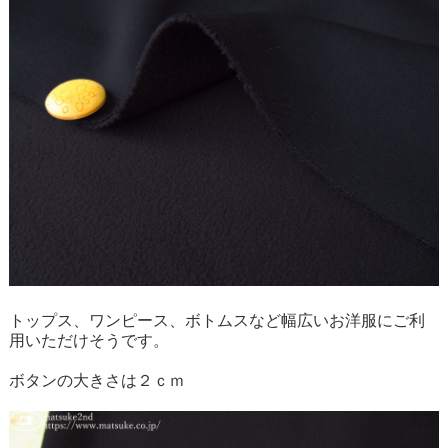
トップス、ワンピース、ボトムスなど幅広いお洋服にご利
用いただけそうです。
ボタンの大きさは２ｃｍ