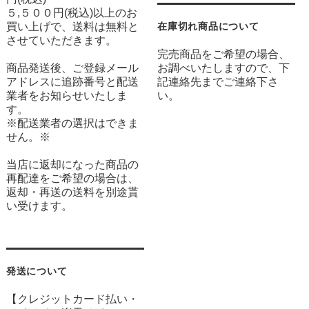
５,５００円(税込)以上のお
買い上げで、送料は無料と
在庫切れ商品について
させていただきます。
完売商品をご希望の場合、
商品発送後、ご登録メール
お調べいたしますので、下
アドレスに追跡番号と配送
記連絡先までご連絡下さ
業者をお知らせいたしま
い。
す。
※配送業者の選択はできま
せん。※
当店に返却になった商品の
再配達をご希望の場合は、
返却・再送の送料を別途貰
い受けます。
発送について
【クレジットカード払い・