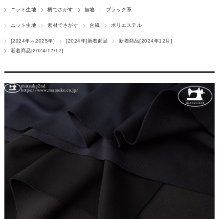
ニット生地
柄でさがす
無地
ブラック系
ニット生地
素材でさがす
合繊
ポリエステル
[2024年～2025年]
[2024年]新着商品
新着商品[2024年12月]
新着商品[2024/12/17]